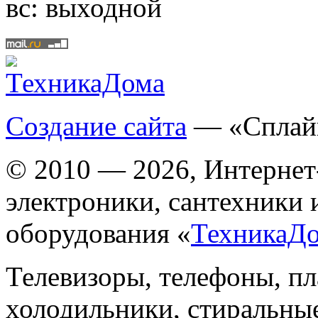
вс:
выходной
Создание сайта
— «Сплай
© 2010 — 2026, Интернет
электроники, сантехники 
оборудования «
ТехникаД
Телевизоры, телефоны, п
холодильники, стиральны