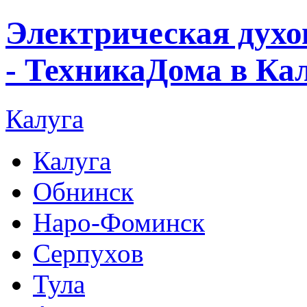
Электрическая дух
- ТехникаДома в Ка
Калуга
Калуга
Обнинск
Наро-Фоминск
Серпухов
Тула