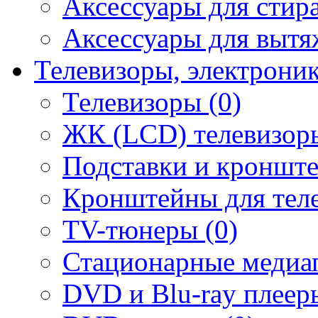
Аксессуары для стир
Аксессуары для вытя
Телевизоры, электрони
Телевизоры (0)
ЖК (LCD) телевизоры
Подставки и кронште
Кронштейны для теле
TV-тюнеры (0)
Стационарные медиап
DVD и Blu-ray плееры