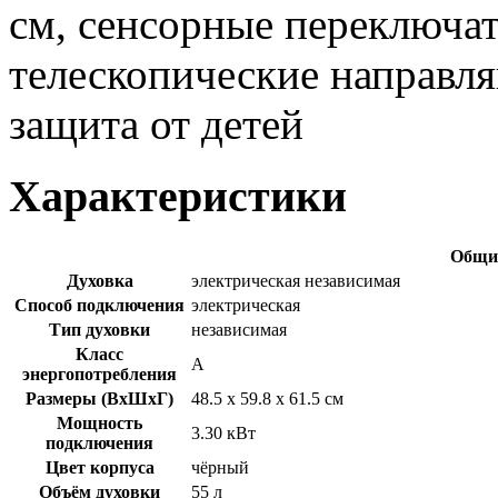
см, сенсорные переключат
телескопические направля
защита от детей
Характеристики
Общие
Духовка
электрическая независимая
Способ подключения
электрическая
Тип духовки
независимая
Класс
A
энергопотребления
Размеры (ВхШхГ)
48.5 х 59.8 x 61.5 см
Мощность
3.30 кВт
подключения
Цвет корпуса
чёрный
Объём духовки
55 л