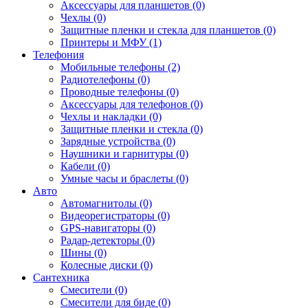
Аксессуары для планшетов (0)
Чехлы (0)
Защитные пленки и стекла для планшетов (0)
Принтеры и МФУ (1)
Телефония
Мобильные телефоны (2)
Радиотелефоны (0)
Проводные телефоны (0)
Аксессуары для телефонов (0)
Чехлы и накладки (0)
Защитные пленки и стекла (0)
Зарядные устройства (0)
Наушники и гарнитуры (0)
Кабели (0)
Умные часы и браслеты (0)
Авто
Автомагнитолы (0)
Видеорегистраторы (0)
GPS-навигаторы (0)
Радар-детекторы (0)
Шины (0)
Колесные диски (0)
Сантехника
Смесители (0)
Смесители для биде (0)