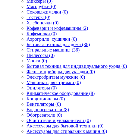
Миксеры (0)
Мясорубки (0)
Соковыжималки (0)
Тостеры (0)
Хлебопечки (0)
Кофеварки и кофемашины (2)
Кофемолки (0)
Аэрогрили, сушилки (0)
Бытовая техника для дома (36)
Стиральные машины (36)
Пылесосы (0)
Утюги (0)
Бытовая техника для индивидуального ухода (0)
Фены и приборы для укладки (0)
Электробритвы мужские (0)
Машинки для стрижки (0)
Эпиляторы (0)
Климатическое оборудование (8)
Кондиционеры (0)
Вентиляторы (0)
Водонагреватели (8)
Обогреватели (0)
Очистители и увлажнители (0)
Аксессуары для бытовой техники (0)
Аксессуары для стиральных машин (0)