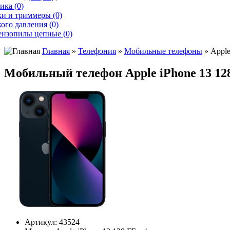
ика (0)
и и триммеры (0)
ого давления (0)
ензопилы цепные (0)
Главная
»
Телефония
»
Мобильные телефоны
» Apple
Мобильный телефон Apple iPhone 13 12
Артикул:
43524