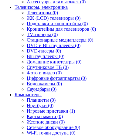
Аксессуары для вытяжек (0)
Телевизоры, электроника
Телевизоры (0)
ЖК (LCD) телевизоры (0)
Подставки и кронштейны (0)
Кронштейны для телевизоров (0)
TV-тюнеры (0)
Стационарные медиаплееры (0)
DVD и Blu-ray плееры (0)
DVD-плееры (0)
Blu-ray плееры (0)
Домашние кинотеатры (0)
Спутниковое ТВ (0)
Фото и видео (0)
Цифровые фотоаппараты (0)
Видеокамеры (0)
Саундбары (0)
Компьютеры
Планшеты (0)
Ноутбуки (0)
Игровые приставки (1)
Карты памяти (0)
Жесткие диски (0)
Сетевое оборудование (0)
Wi-Fi точки доступа (0)