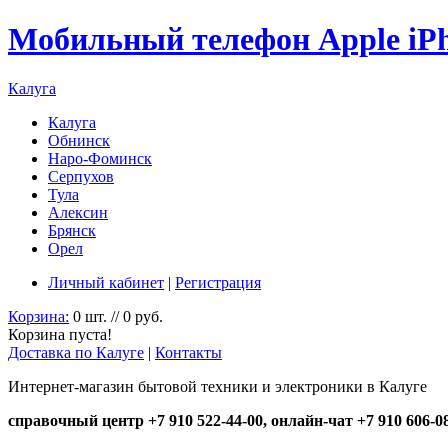
Мобильный телефон Apple iPho
Калуга
Калуга
Обнинск
Наро-Фоминск
Серпухов
Тула
Алексин
Брянск
Орел
Личный кабинет
|
Регистрация
Корзина:
0 шт. // 0 руб.
Корзина пуста!
Доставка по Калуге
|
Контакты
Интернет-магазин бытовой техники и электроники в Калуге
справочный центр +7 910 522-44-00, онлайн-чат +7 910 606-0