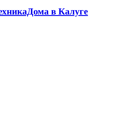
ТехникаДома в Калуге