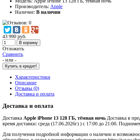
Модель:
Apple iPhone 13 128 ГБ, тёмная ночь
Производитель:
Apple
Наличие:
В наличии
43 990 руб.
Отложить
Сравнить
- или -
Характеристики
Описание
Отзывы (0)
Доставка и оплата
Доставка и оплата
Доставка
Apple iPhone 13 128 ГБ, тёмная ночь
Доставка в пред
время доставки: среда (17.06.2026г) ) с 17:00 до 21:00. Подн
Для получения подробной информации о наличии и возможно
обращайтесь в отдел клиентского обслуживания https://www.shop