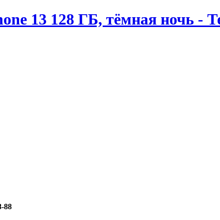
ne 13 128 ГБ, тёмная ночь - 
8-88