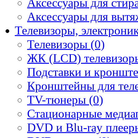
Аксессуары для стир
Аксессуары для вытя
Телевизоры, электрони
Телевизоры (0)
ЖК (LCD) телевизоры
Подставки и кронште
Кронштейны для теле
TV-тюнеры (0)
Стационарные медиап
DVD и Blu-ray плееры