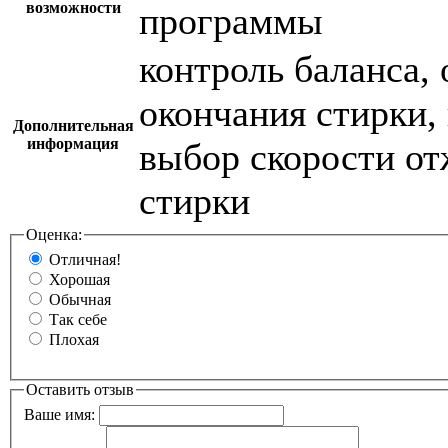
возможности
программы
контроль баланса,
окончания стирки,
Дополнительная
информация
выбор скорости о
стирки
Оценка:
Отличная!
Хорошая
Обычная
Так себе
Плохая
Оставить отзыв
Ваше имя: