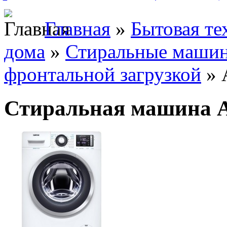
Главная
»
Бытовая те
дома
»
Стиральные маши
фронтальной загрузкой
» 
Стиральная машина 