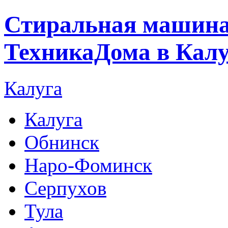
Стиральная машина
ТехникаДома в Калу
Калуга
Калуга
Обнинск
Наро-Фоминск
Серпухов
Тула