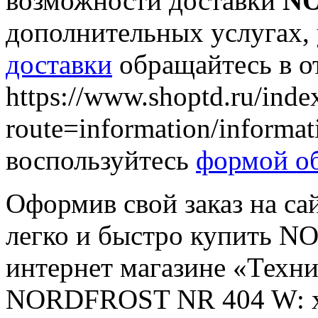
возможности доставки
NO
дополнительных услугах,
доставки
обращайтесь в о
https://www.shoptd.ru/inde
route=information/informa
воспользуйтесь
формой об
Оформив свой заказ на са
легко и быстро купить 
интернет магазине «Техн
NORDFROST NR 404 W: ха