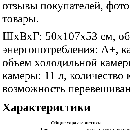
отзывы покупателей, фот
товары.
ШхВхГ: 50х107х53 см, общ
энергопотребления: A+, к
объем холодильной камер
камеры: 11 л, количество 
возможность перевешивани
Характеристики
Общие характеристики
Тип
холодильник с моро