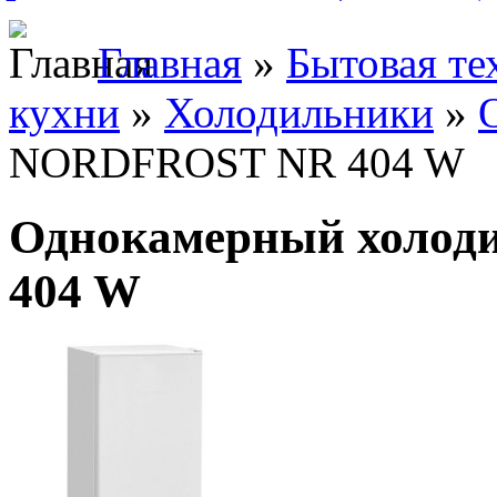
Главная
»
Бытовая те
кухни
»
Холодильники
»
NORDFROST NR 404 W
Однокамерный холо
404 W