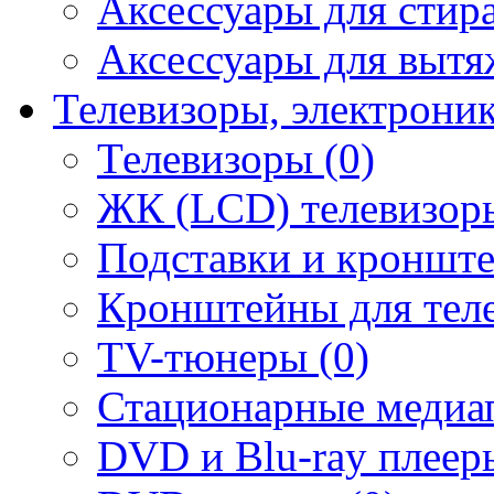
Аксессуары для стир
Аксессуары для вытя
Телевизоры, электрони
Телевизоры (0)
ЖК (LCD) телевизоры
Подставки и кронште
Кронштейны для теле
TV-тюнеры (0)
Стационарные медиап
DVD и Blu-ray плееры