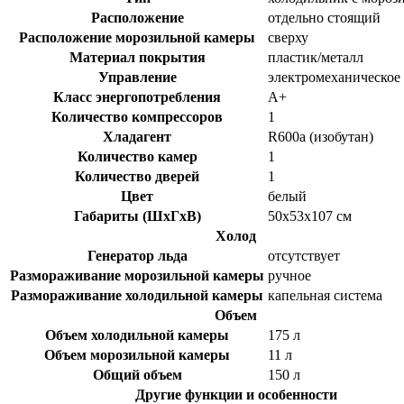
Расположение
отдельно стоящий
Расположение морозильной камеры
сверху
Материал покрытия
пластик/металл
Управление
электромеханическое
Класс энергопотребления
A+
Количество компрессоров
1
Хладагент
R600a (изобутан)
Количество камер
1
Количество дверей
1
Цвет
белый
Габариты (ШxГxВ)
50x53x107 см
Холод
Генератор льда
отсутствует
Размораживание морозильной камеры
ручное
Размораживание холодильной камеры
капельная система
Объем
Объем холодильной камеры
175 л
Объем морозильной камеры
11 л
Общий объем
150 л
Другие функции и особенности