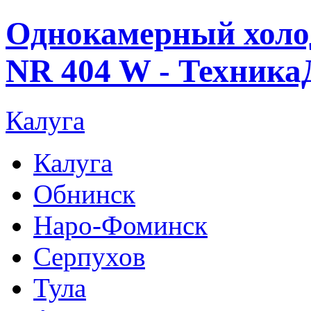
Однокамерный хол
NR 404 W - Техника
Калуга
Калуга
Обнинск
Наро-Фоминск
Серпухов
Тула