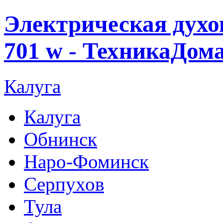
Электрическая дух
701 w - ТехникаДома
Калуга
Калуга
Обнинск
Наро-Фоминск
Серпухов
Тула