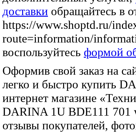
доставки
обращайтесь в о
https://www.shoptd.ru/inde
route=information/informa
воспользуйтесь
формой об
Оформив свой заказ на са
легко и быстро купить D
интернет магазине «Техн
DARINA 1U BDE111 701 w:
отзывы покупателей, фот