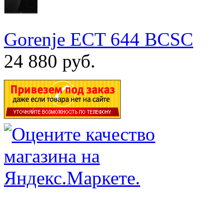
Gorenje ECT 644 BCSC
24 880 руб.