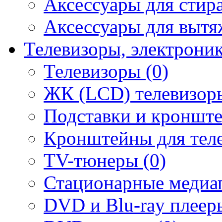
Аксессуары для стир
Аксессуары для вытя
Телевизоры, электрони
Телевизоры (0)
ЖК (LCD) телевизоры
Подставки и кронште
Кронштейны для теле
TV-тюнеры (0)
Стационарные медиап
DVD и Blu-ray плееры