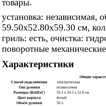
товары.
установка: независимая, 
59.50х52.80х59.30 см, кол
гриль: есть, очистка: гид
поворотные механические,
Характеристики
Общие характе
Способ подключения
электрическая
Тип духовки
независимая
Размеры (ВхШхГ)
59.3 х 59.5 x 52.8 см
Цвет корпуса
белый
Объём духовки
50 л