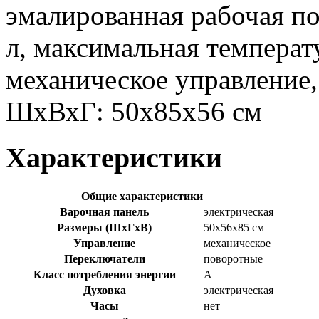
эмалированная рабочая по
л, максимальная температу
механическое управление,
ШхВхГ: 50х85х56 см
Характеристики
Общие характеристики
Варочная панель
электрическая
Размеры (ШхГхВ)
50x56x85 см
Управление
механическое
Переключатели
поворотные
Класс потребления энергии
A
Духовка
электрическая
Часы
нет