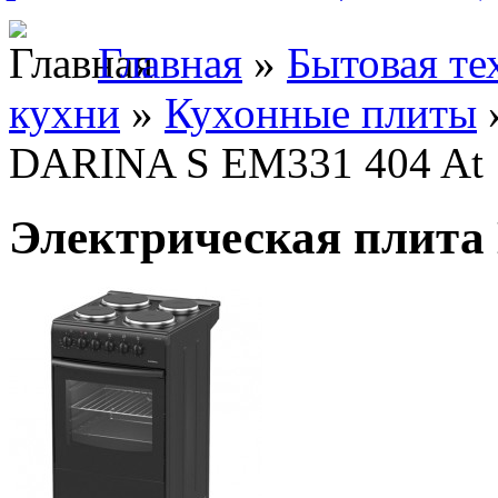
Главная
»
Бытовая те
кухни
»
Кухонные плиты
DARINA S EM331 404 At
Электрическая плита