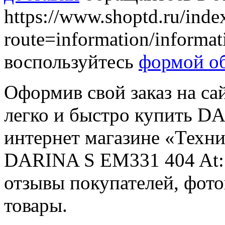
https://www.shoptd.ru/inde
route=information/informa
воспользуйтесь
формой об
Оформив свой заказ на са
легко и быстро купить D
интернет магазине «Техн
DARINA S EM331 404 At: 
отзывы покупателей, фот
товары.