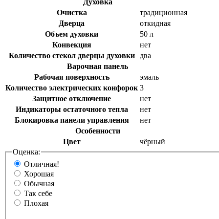
Духовка
Очистка
традиционная
Дверца
откидная
Объем духовки
50 л
Конвекция
нет
Количество стекол дверцы духовки
два
Варочная панель
Рабочая поверхность
эмаль
Количество электрических конфорок
3
Защитное отключение
нет
Индикаторы остаточного тепла
нет
Блокировка панели управления
нет
Особенности
Цвет
чёрный
Оценка:
Отличная!
Хорошая
Обычная
Так себе
Плохая