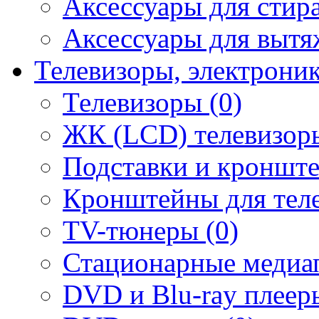
Аксессуары для стир
Аксессуары для вытя
Телевизоры, электрони
Телевизоры (0)
ЖК (LCD) телевизоры
Подставки и кронште
Кронштейны для теле
TV-тюнеры (0)
Стационарные медиап
DVD и Blu-ray плееры