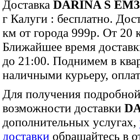
Доставка
DARINA S EM33
г Калуги : бесплатно. Дос
км от города 999р. От 20 
Ближайшее время доставки:
до 21:00. Поднимем в ква
наличными курьеру, опла
Для получения подробной
возможности доставки
DA
дополнительных услугах,
доставки
обращайтесь в о