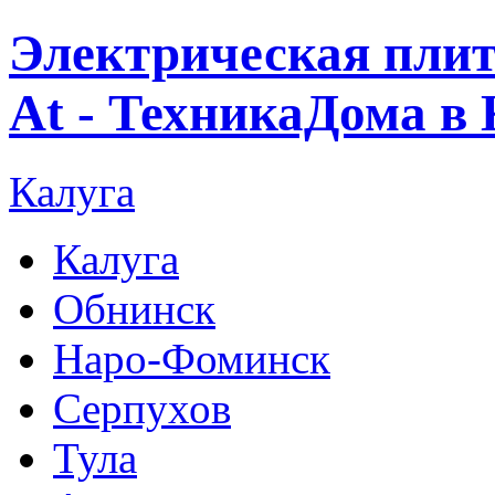
Электрическая пли
At - ТехникаДома в 
Калуга
Калуга
Обнинск
Наро-Фоминск
Серпухов
Тула