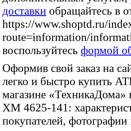
доставки
обращайтесь в о
https://www.shoptd.ru/inde
route=information/informa
воспользуйтесь
формой об
Оформив свой заказ на са
легко и быстро купить A
магазине «ТехникаДома» 
ХМ 4625-141: характерист
покупателей, фотографии