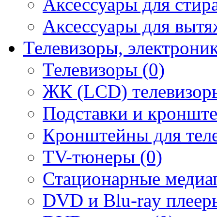
Аксессуары для стир
Аксессуары для вытя
Телевизоры, электрони
Телевизоры (0)
ЖК (LCD) телевизоры
Подставки и кронште
Кронштейны для теле
TV-тюнеры (0)
Стационарные медиап
DVD и Blu-ray плееры