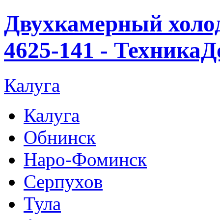
Двухкамерный хол
4625-141 - ТехникаД
Калуга
Калуга
Обнинск
Наро-Фоминск
Серпухов
Тула