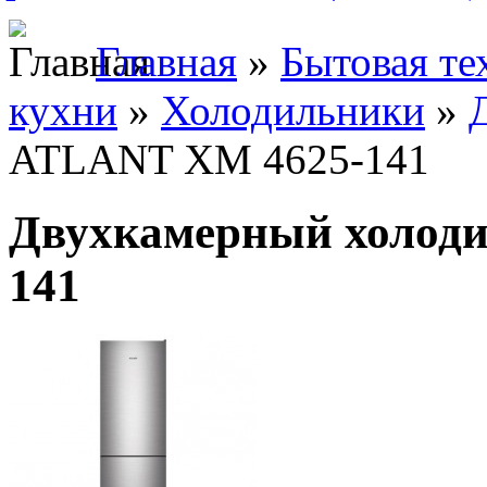
Главная
»
Бытовая те
кухни
»
Холодильники
»
ATLANT ХМ 4625-141
Двухкамерный холод
141