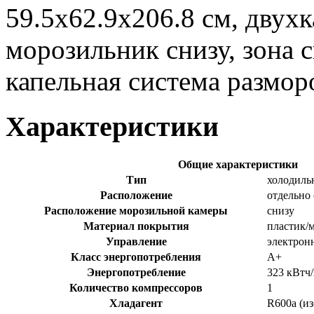
59.5x62.9x206.8 см, двух
морозильник снизу, зона 
капельная система размор
Характеристики
Общие характеристики
Тип
холодиль
Расположение
отдельно
Расположение морозильной камеры
снизу
Материал покрытия
пластик/
Управление
электрон
Класс энергопотребления
A+
Энергопотребление
323 кВтч
Количество компрессоров
1
Хладагент
R600a (и