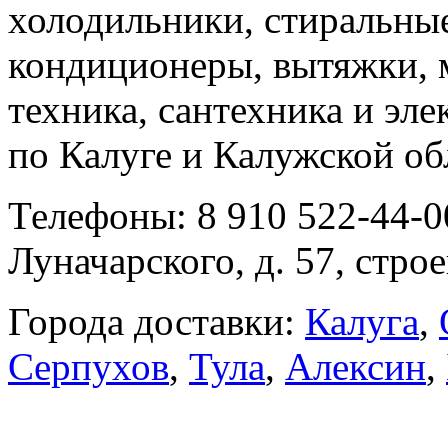
холодильники, стиральны
кондиционеры, вытяжки, 
техника, сантехника и эле
по Калуге и Калужской об
Телефоны: 8 910 522-44-0
Луначарского, д. 57, строе
Города доставки:
Калуга
,
Серпухов
,
Тула
,
Алексин
,