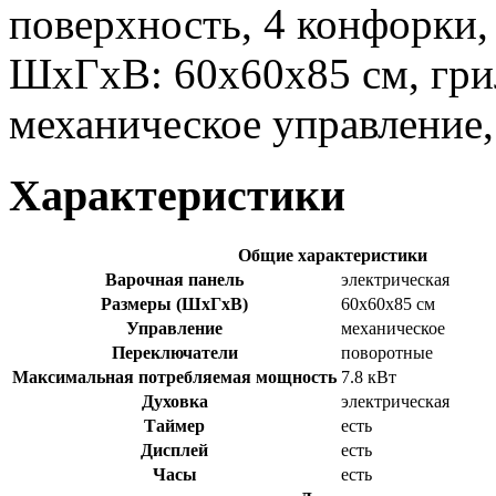
поверхность, 4 конфорки, 
ШхГхВ: 60x60x85 см, гри
механическое управление,
Характеристики
Общие характеристики
Варочная панель
электрическая
Размеры (ШхГхВ)
60x60x85 см
Управление
механическое
Переключатели
поворотные
Максимальная потребляемая мощность
7.8 кВт
Духовка
электрическая
Таймер
есть
Дисплей
есть
Часы
есть