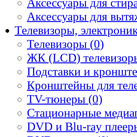
Аксессуары для стир
Аксессуары для вытя
Телевизоры, электрони
Телевизоры (0)
ЖК (LCD) телевизоры
Подставки и кронште
Кронштейны для теле
TV-тюнеры (0)
Стационарные медиап
DVD и Blu-ray плееры