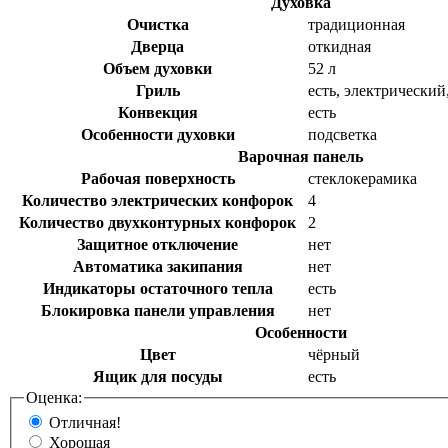
Духовка
Очистка
традиционная
Дверца
откидная
Объем духовки
52 л
Гриль
есть, электрический
Конвекция
есть
Особенности духовки
подсветка
Варочная панель
Рабочая поверхность
стеклокерамика
Количество электрических конфорок
4
Количество двухконтурных конфорок
2
Защитное отключение
нет
Автоматика закипания
нет
Индикаторы остаточного тепла
есть
Блокировка панели управления
нет
Особенности
Цвет
чёрный
Ящик для посуды
есть
Оценка:
Отличная!
Хорошая