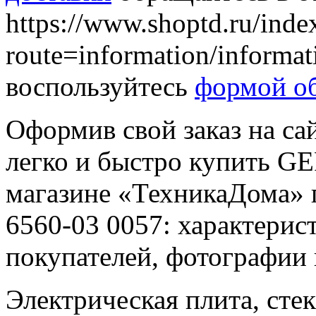
https://www.shoptd.ru/inde
route=information/informa
воспользуйтесь
формой об
Оформив свой заказ на са
легко и быстро купить GE
магазине «ТехникаДома» 
6560-03 0057: характерис
покупателей, фотографии
Электрическая плита, сте