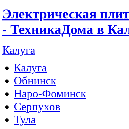
Электрическая плит
- ТехникаДома в Ка
Калуга
Калуга
Обнинск
Наро-Фоминск
Серпухов
Тула