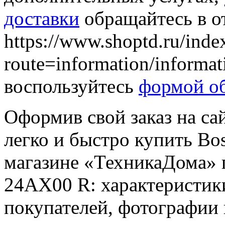
доставки
обращайтесь в о
https://www.shoptd.ru/inde
route=information/informa
воспользуйтесь
формой об
Оформив свой заказ на са
легко и быстро купить B
магазине «ТехникаДома» 
24AX00 R: характеристики
покупателей, фотографии