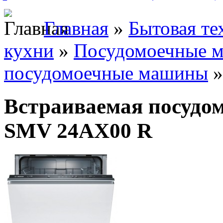
Главная
»
Бытовая те
кухни
»
Посудомоечные 
посудомоечные машины
»
Встраиваемая посудо
SMV 24AX00 R