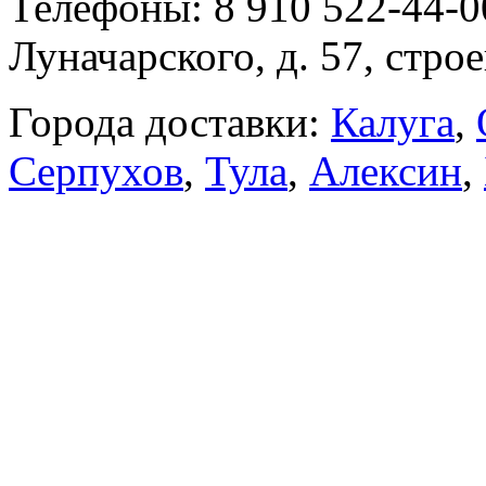
Телефоны: 8 910 522-44-0
Луначарского, д. 57, строе
Города доставки:
Калуга
,
Серпухов
,
Тула
,
Алексин
,