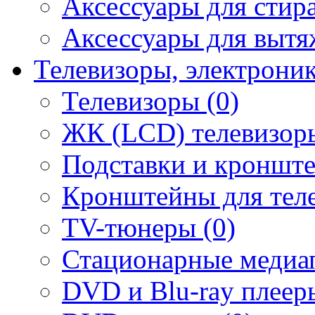
Аксессуары для стир
Аксессуары для вытя
Телевизоры, электрони
Телевизоры (0)
ЖК (LCD) телевизоры
Подставки и кронште
Кронштейны для теле
TV-тюнеры (0)
Стационарные медиап
DVD и Blu-ray плееры