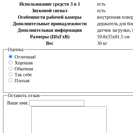
Использование средств 3 в 1
есть
Звуковой сигнал
есть
Особенности рабочей камеры
внутренняя повер
Дополнительные принадлежности
держатель для б
Дополнительная информация
датчик загрузки,
Размеры (ШхГхВ)
59.8x55x81.5 см
Вес
30 кг
Оценка:
Отличная!
Хорошая
Обычная
Так себе
Плохая
Оставить отзыв
Ваше имя: