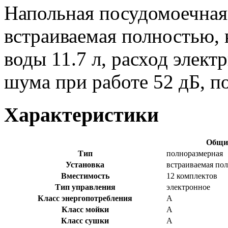
Напольная посудомоечная
встраиваемая полностью, 
воды 11.7 л, расход элект
шума при работе 52 дБ, п
Характеристики
Общие
Тип
полноразмерная
Установка
встраиваемая по
Вместимость
12 комплектов
Тип управления
электронное
Класс энергопотребления
A
Класс мойки
A
Класс сушки
A