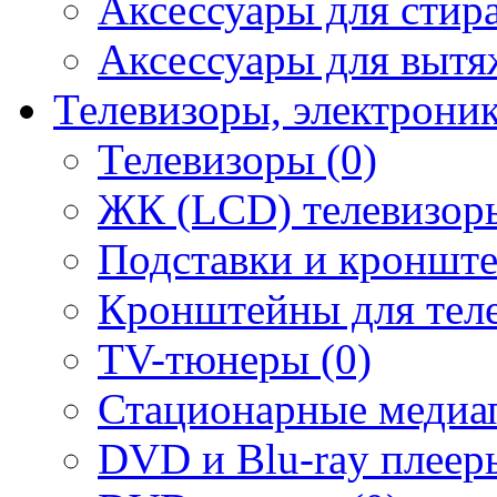
Аксессуары для стир
Аксессуары для вытя
Телевизоры, электрони
Телевизоры (0)
ЖК (LCD) телевизоры
Подставки и кронште
Кронштейны для теле
TV-тюнеры (0)
Стационарные медиап
DVD и Blu-ray плееры