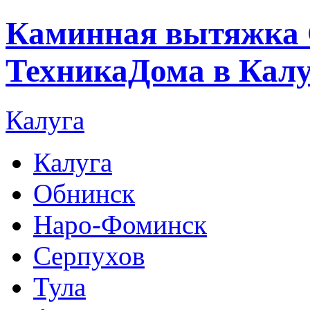
Каминная вытяжка 
ТехникаДома в Калу
Калуга
Калуга
Обнинск
Наро-Фоминск
Серпухов
Тула