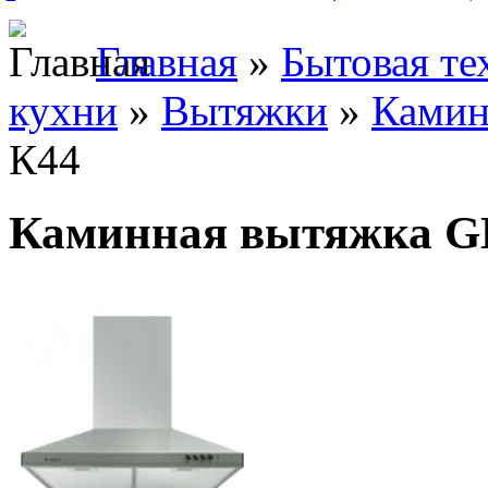
Главная
»
Бытовая те
кухни
»
Вытяжки
»
Камин
К44
Каминная вытяжка G