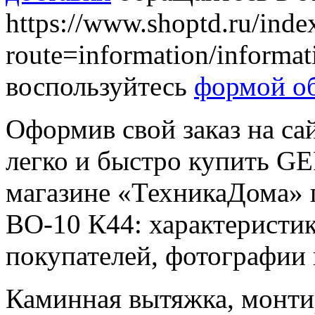
https://www.shoptd.ru/inde
route=information/informa
воспользуйтесь
формой об
Оформив свой заказ на са
легко и быстро купить G
магазине «ТехникаДома» 
ВО-10 К44: характеристик
покупателей, фотографии
Каминная вытяжка, монтиру