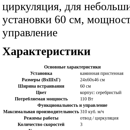
циркуляция, для небольш
установки 60 см, мощност
управление
Характеристики
Основные характеристики
Установка
каминная пристенная
Размеры (ВхШхГ)
24х60х46 см
Ширина встраивания
60 см
Цвет
корпус: серебристый
Потребляемая мощность
110 Вт
Функциональность и управление
Максимальная производительность
310 куб. м/ч
Режимы работы
отвод / циркуляция
Количество скоростей
3