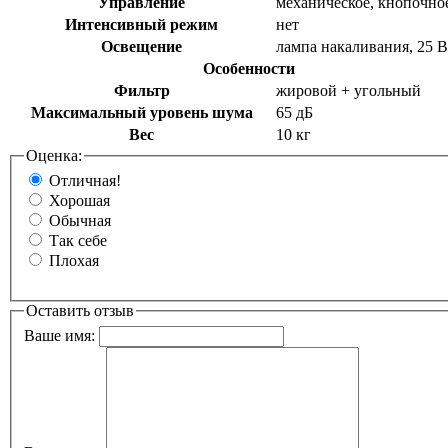
Управление
механическое, кнопочн
Интенсивный режим
нет
Освещение
лампа накаливания, 25 
Особенности
Фильтр
жировой + угольный
Максимальный уровень шума
65 дБ
Вес
10 кг
Оценка:
Отличная!
Хорошая
Обычная
Так себе
Плохая
Оставить отзыв
Ваше имя: