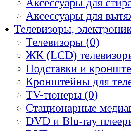
Аксессуары для стир
Аксессуары для вытя
Телевизоры, электрони
Телевизоры (0)
ЖК (LCD) телевизоры
Подставки и кронште
Кронштейны для теле
TV-тюнеры (0)
Стационарные медиап
DVD и Blu-ray плееры