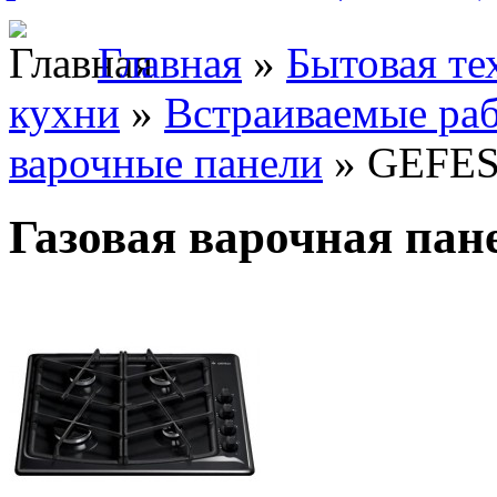
Главная
»
Бытовая те
кухни
»
Встраиваемые ра
варочные панели
» GEFES
Газовая варочная па