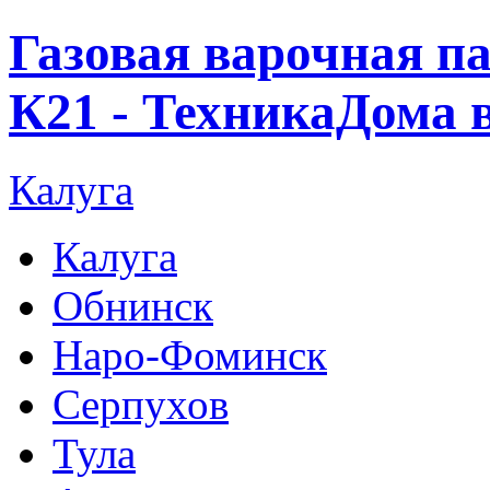
Газовая варочная п
К21 - ТехникаДома 
Калуга
Калуга
Обнинск
Наро-Фоминск
Серпухов
Тула