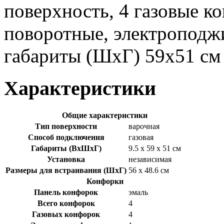
поверхность, 4 газовые к
поворотные, электроподжи
габариты (ШхГ) 59x51 см
Характеристики
Общие характеристики
Тип поверхности
варочная
Способ подключения
газовая
Габариты (ВхШхГ)
9.5 x 59 x 51 см
Установка
независимая
Размеры для встраивания (ШхГ)
56 x 48.6 см
Конфорки
Панель конфорок
эмаль
Всего конфорок
4
Газовых конфорок
4