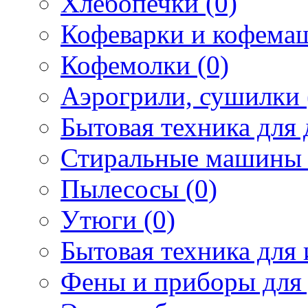
Хлебопечки (0)
Кофеварки и кофема
Кофемолки (0)
Аэрогрили, сушилки 
Бытовая техника для 
Стиральные машины 
Пылесосы (0)
Утюги (0)
Бытовая техника для 
Фены и приборы для 