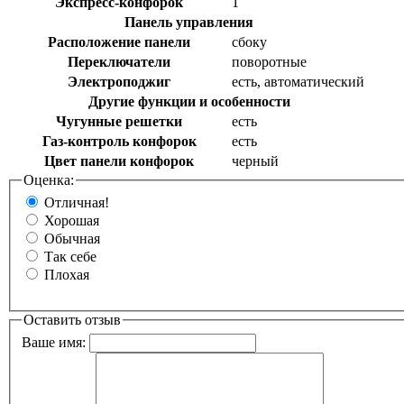
Экспресс-конфорок
1
Панель управления
Расположение панели
сбоку
Переключатели
поворотные
Электроподжиг
есть, автоматический
Другие функции и особенности
Чугунные решетки
есть
Газ-контроль конфорок
есть
Цвет панели конфорок
черный
Оценка:
Отличная!
Хорошая
Обычная
Так себе
Плохая
Оставить отзыв
Ваше имя: