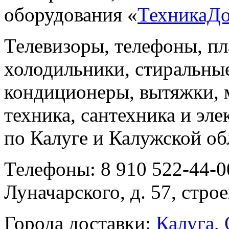
оборудования «
ТехникаД
Телевизоры, телефоны, п
холодильники, стиральны
кондиционеры, вытяжки, 
техника, сантехника и эле
по Калуге и Калужской об
Телефоны: 8 910 522-44-0
Луначарского, д. 57, строе
Города доставки:
Калуга
,