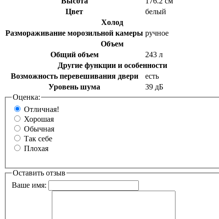
Высота
176.2 см
Цвет
белый
Холод
Размораживание морозильной камеры
ручное
Объем
Общий объем
243 л
Другие функции и особенности
Возможность перевешивания двери
есть
Уровень шума
39 дБ
Оценка:
Отличная!
Хорошая
Обычная
Так себе
Плохая
Оставить отзыв
Ваше имя: