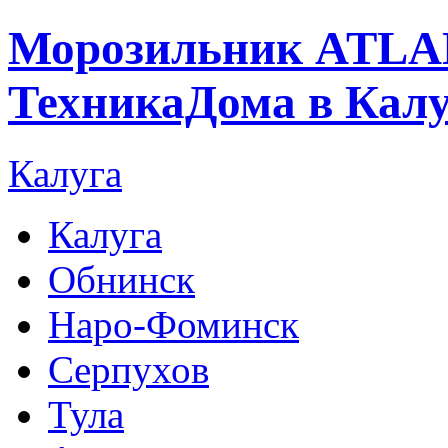
Морозильник ATLAN
ТехникаДома в Калу
Калуга
Калуга
Обнинск
Наро-Фоминск
Серпухов
Тула