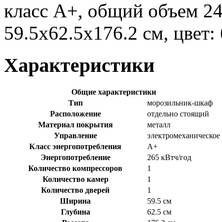
класс A+, общий объем 24
59.5x62.5x176.2 см, цвет:
Характеристики
Общие характеристики
Тип
морозильник-шкаф
Расположение
отдельно стоящий
Материал покрытия
металл
Управление
электромеханическое
Класс энергопотребления
A+
Энергопотребление
265 кВтч/год
Количество компрессоров
1
Количество камер
1
Количество дверей
1
Ширина
59.5 см
Глубина
62.5 см