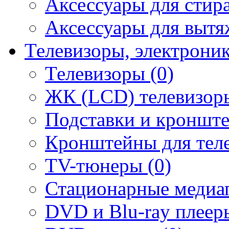
Аксессуары для стир
Аксессуары для вытя
Телевизоры, электрони
Телевизоры (0)
ЖК (LCD) телевизоры
Подставки и кронште
Кронштейны для теле
TV-тюнеры (0)
Стационарные медиап
DVD и Blu-ray плееры