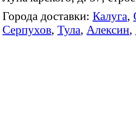
Города доставки:
Калуга
,
Серпухов
,
Тула
,
Алексин
,