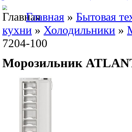
Главная
»
Бытовая те
кухни
»
Холодильники
»
7204-100
Морозильник ATLANT