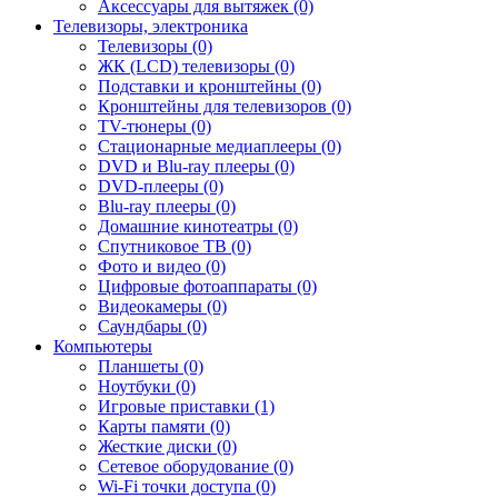
Аксессуары для вытяжек (0)
Телевизоры, электроника
Телевизоры (0)
ЖК (LCD) телевизоры (0)
Подставки и кронштейны (0)
Кронштейны для телевизоров (0)
TV-тюнеры (0)
Стационарные медиаплееры (0)
DVD и Blu-ray плееры (0)
DVD-плееры (0)
Blu-ray плееры (0)
Домашние кинотеатры (0)
Спутниковое ТВ (0)
Фото и видео (0)
Цифровые фотоаппараты (0)
Видеокамеры (0)
Саундбары (0)
Компьютеры
Планшеты (0)
Ноутбуки (0)
Игровые приставки (1)
Карты памяти (0)
Жесткие диски (0)
Сетевое оборудование (0)
Wi-Fi точки доступа (0)