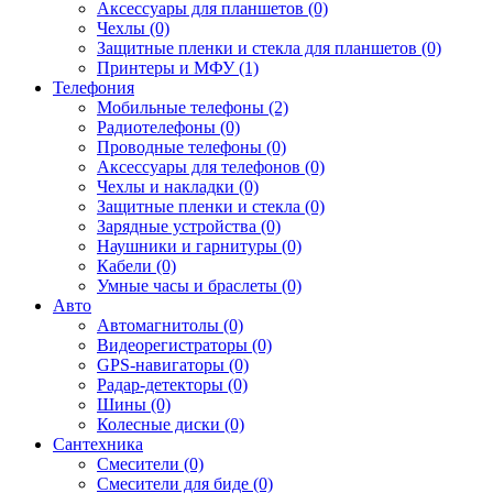
Аксессуары для планшетов (0)
Чехлы (0)
Защитные пленки и стекла для планшетов (0)
Принтеры и МФУ (1)
Телефония
Мобильные телефоны (2)
Радиотелефоны (0)
Проводные телефоны (0)
Аксессуары для телефонов (0)
Чехлы и накладки (0)
Защитные пленки и стекла (0)
Зарядные устройства (0)
Наушники и гарнитуры (0)
Кабели (0)
Умные часы и браслеты (0)
Авто
Автомагнитолы (0)
Видеорегистраторы (0)
GPS-навигаторы (0)
Радар-детекторы (0)
Шины (0)
Колесные диски (0)
Сантехника
Смесители (0)
Смесители для биде (0)