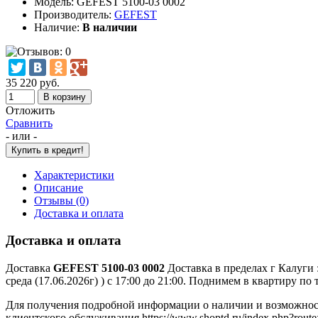
Модель:
GEFEST 5100-03 0002
Производитель:
GEFEST
Наличие:
В наличии
35 220 руб.
Отложить
Сравнить
- или -
Характеристики
Описание
Отзывы (0)
Доставка и оплата
Доставка и оплата
Доставка
GEFEST 5100-03 0002
Доставка в пределах г Калуги :
среда (17.06.2026г) ) с 17:00 до 21:00. Поднимем в квартиру 
Для получения подробной информации о наличии и возможно
клиентского обслуживания https://www.shoptd.ru/index.php?route