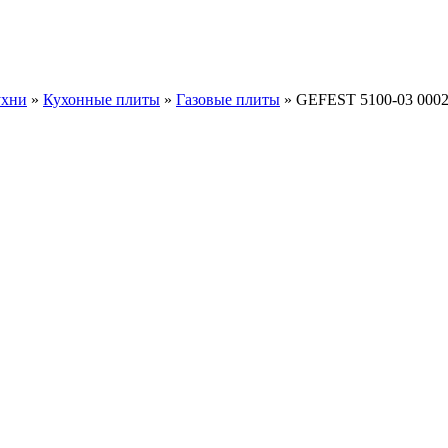
ухни
»
Кухонные плиты
»
Газовые плиты
» GEFEST 5100-03 000