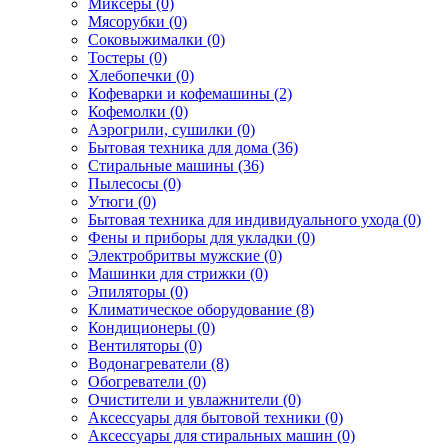
Миксеры (0)
Мясорубки (0)
Соковыжималки (0)
Тостеры (0)
Хлебопечки (0)
Кофеварки и кофемашины (2)
Кофемолки (0)
Аэрогрили, сушилки (0)
Бытовая техника для дома (36)
Стиральные машины (36)
Пылесосы (0)
Утюги (0)
Бытовая техника для индивидуального ухода (0)
Фены и приборы для укладки (0)
Электробритвы мужские (0)
Машинки для стрижки (0)
Эпиляторы (0)
Климатическое оборудование (8)
Кондиционеры (0)
Вентиляторы (0)
Водонагреватели (8)
Обогреватели (0)
Очистители и увлажнители (0)
Аксессуары для бытовой техники (0)
Аксессуары для стиральных машин (0)