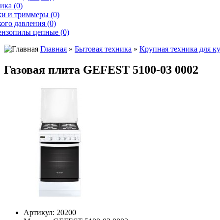
ика (0)
и и триммеры (0)
ого давления (0)
ензопилы цепные (0)
Главная
»
Бытовая техника
»
Крупная техника для к
Газовая плита GEFEST 5100-03 0002
Артикул:
20200