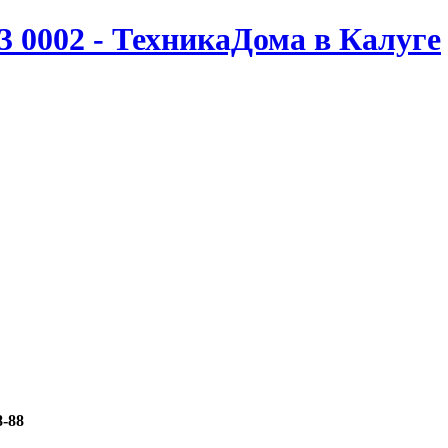
3 0002 - ТехникаДома в Калуге
8-88