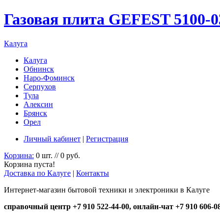
Газовая плита GEFEST 5100-0
Калуга
Калуга
Обнинск
Наро-Фоминск
Серпухов
Тула
Алексин
Брянск
Орел
Личный кабинет
|
Регистрация
Корзина:
0 шт. // 0 руб.
Корзина пуста!
Доставка по Калуге
|
Контакты
Интернет-магазин бытовой техники и электроники в Калуге
справочный центр +7 910 522-44-00, онлайн-чат +7 910 606-0