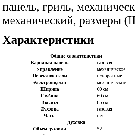
панель, гриль, механичес
механический, размеры (
Характеристики
Общие характеристики
Варочная панель
газовая
Управление
механическое
Переключатели
поворотные
Электроподжиг
механический
Ширина
60 см
Глубина
60 см
Высота
85 см
Духовка
газовая
Часы
нет
Духовка
Объем духовки
52 л