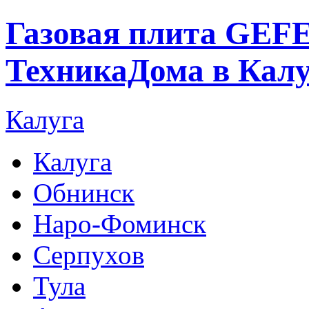
Газовая плита GEFE
ТехникаДома в Калу
Калуга
Калуга
Обнинск
Наро-Фоминск
Серпухов
Тула