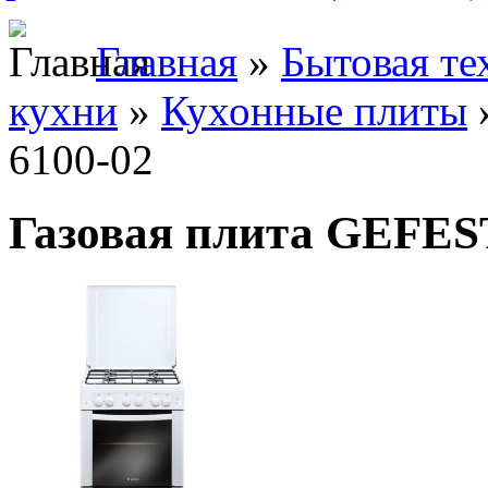
Главная
»
Бытовая те
кухни
»
Кухонные плиты
6100-02
Газовая плита GEFES