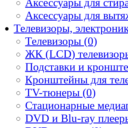
Аксессуары для стир
Аксессуары для вытя
Телевизоры, электрони
Телевизоры (0)
ЖК (LCD) телевизоры
Подставки и кронште
Кронштейны для теле
TV-тюнеры (0)
Стационарные медиап
DVD и Blu-ray плееры