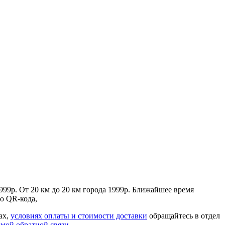
 999р. От 20 км до 20 км города 1999р. Ближайшее время
ью QR-кода,
ах,
условиях оплаты и стоимости доставки
обращайтесь в отдел
мой обратной связи
.