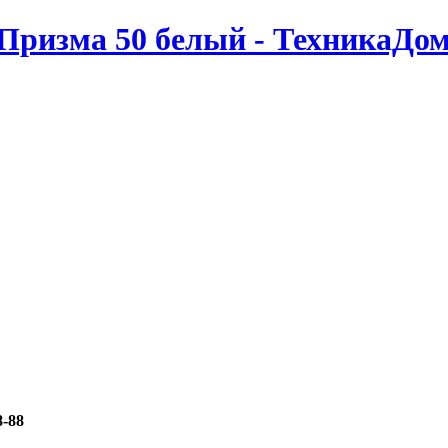
ризма 50 белый - ТехникаДом
8-88