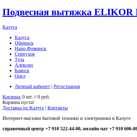
Подвесная вытяжка ELIKOR П
Калуга
Калуга
Обнинск
Наро-Фоминск
Серпухов
Тула
Алексин
Брянск
Орел
Личный кабинет
|
Регистрация
Корзина:
0 шт. // 0 руб.
Корзина пуста!
Доставка по Калуге
|
Контакты
Интернет-магазин бытовой техники и электроники в Калуге
справочный центр +7 910 522-44-00, онлайн-чат +7 910 606-0