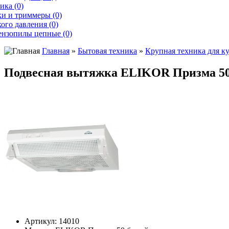
ика (0)
и и триммеры (0)
ого давления (0)
ензопилы цепные (0)
Главная
»
Бытовая техника
»
Крупная техника для к
Подвесная вытяжка ELIKOR Призма 5
Артикул:
14010