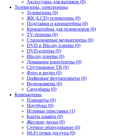
Аксессуары для вытяжек (0)
Телевизоры, электроника
Телевизоры (0)
ЖК (LCD) телевизоры (0)
Подставки и кронштейны (0)
Кронштейны для телевизоров (0)
TV-тюнеры (0)
Стационарные медиаплееры (0)
DVD и Blu-ray плееры (0)
DVD-плееры (0)
Blu-ray плееры (0)
Домашние кинотеатры (0)
Спутниковое ТВ (0)
Фото и видео (0)
Цифровые фотоаппараты (0)
Видеокамеры (0)
Саундбары (0)
Компьютеры
Планшеты (0)
Ноутбуки (0)
Игровые приставки (1)
Карты памяти (0)
Жесткие диски (0)
Сетевое оборудование (0)
Wi-Fi точки доступа (0)