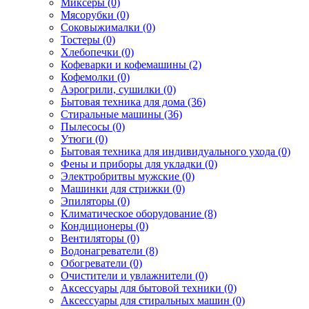
Миксеры (0)
Мясорубки (0)
Соковыжималки (0)
Тостеры (0)
Хлебопечки (0)
Кофеварки и кофемашины (2)
Кофемолки (0)
Аэрогрили, сушилки (0)
Бытовая техника для дома (36)
Стиральные машины (36)
Пылесосы (0)
Утюги (0)
Бытовая техника для индивидуального ухода (0)
Фены и приборы для укладки (0)
Электробритвы мужские (0)
Машинки для стрижки (0)
Эпиляторы (0)
Климатическое оборудование (8)
Кондиционеры (0)
Вентиляторы (0)
Водонагреватели (8)
Обогреватели (0)
Очистители и увлажнители (0)
Аксессуары для бытовой техники (0)
Аксессуары для стиральных машин (0)