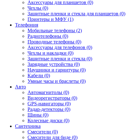
Аксессуары для планшетов (0)
Чехлы (0)
Защитные пленки и стекла для планшетов (0)
Принтеры и МФУ (1)
Телефония
Мобильные телефоны (2)
Радиотелефоны (0)
Проводные телефоны (0)
Аксессуары для телефонов (0)
Чехлы и накладки (0)
Защитные пленки и стекла (0)
Зарядные устройства (0)
Наушники и гарнитуры (0)
Кабели (0)
Умные часы и браслеты (0)
Авто
Автомагнитолы (0)
Видеорегистраторы (0)
GPS-навигаторы (0)
Радар-детекторы (0)
Шины (0)
Колесные диски (0)
Сантехника
Смесители (0)
Смесители для биде (0)