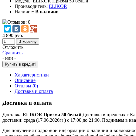
Модель:
ELIKOR Призма 50 белый
Производитель:
ELIKOR
Наличие:
В наличии
4 890 руб.
Отложить
Сравнить
- или -
Характеристики
Описание
Отзывы (0)
Доставка и оплата
Доставка и оплата
Доставка
ELIKOR Призма 50 белый
Доставка в пределах г Кал
доставки: среда (17.06.2026г) ) с 17:00 до 21:00. Поднимем в
Для получения подробной информации о наличии и возможно
клиентского обслуживания https://www.shoptd.ru/index.php?route