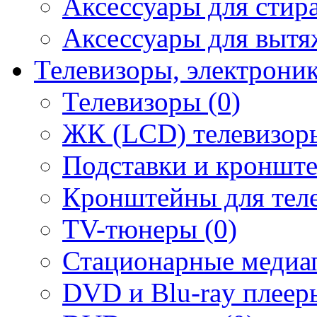
Аксессуары для стир
Аксессуары для вытя
Телевизоры, электрони
Телевизоры (0)
ЖК (LCD) телевизоры
Подставки и кронште
Кронштейны для теле
TV-тюнеры (0)
Стационарные медиап
DVD и Blu-ray плееры