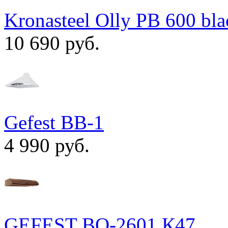
Kronasteel Olly PB 600 bla
10 690 руб.
Gefest ВВ-1
4 990 руб.
GEFEST ВО-2601 К47