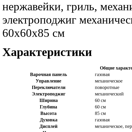
нержавейки, гриль, механ
электроподжиг механичес
60x60x85 см
Характеристики
Общие характ
Варочная панель
газовая
Управление
механическое
Переключатели
поворотные
Электроподжиг
механический
Ширина
60 см
Глубина
60 см
Высота
85 см
Духовка
газовая
Дисплей
механическое, пе