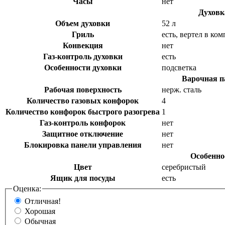
Часы
нет
Духовк
Объем духовки
52 л
Гриль
есть, вертел в ко
Конвекция
нет
Газ-контроль духовки
есть
Особенности духовки
подсветка
Варочная п
Рабочая поверхность
нерж. сталь
Количество газовых конфорок
4
Количество конфорок быстрого разогрева
1
Газ-контроль конфорок
нет
Защитное отключение
нет
Блокировка панели управления
нет
Особенно
Цвет
серебристый
Ящик для посуды
есть
Оценка:
Отличная!
Хорошая
Обычная