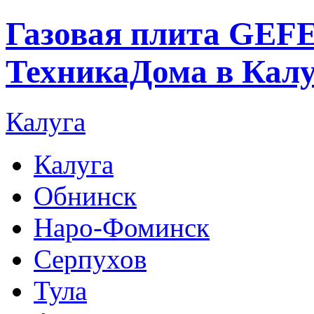
Газовая плита GEFES
ТехникаДома в Калу
Калуга
Калуга
Обнинск
Наро-Фоминск
Серпухов
Тула