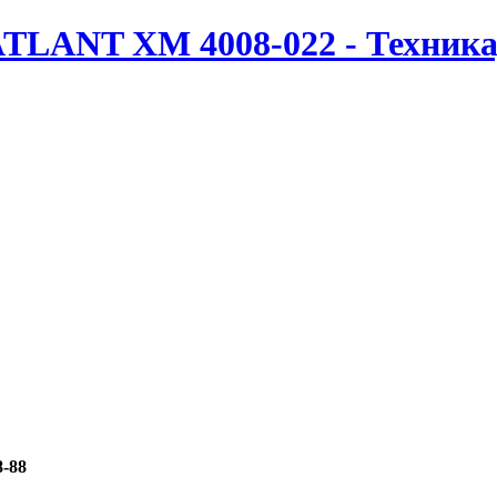
TLANT ХМ 4008-022 - Техника
8-88