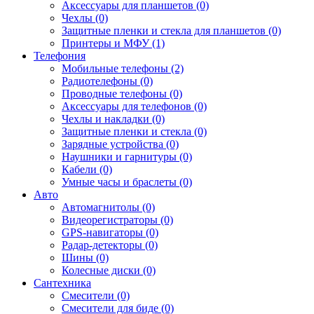
Аксессуары для планшетов (0)
Чехлы (0)
Защитные пленки и стекла для планшетов (0)
Принтеры и МФУ (1)
Телефония
Мобильные телефоны (2)
Радиотелефоны (0)
Проводные телефоны (0)
Аксессуары для телефонов (0)
Чехлы и накладки (0)
Защитные пленки и стекла (0)
Зарядные устройства (0)
Наушники и гарнитуры (0)
Кабели (0)
Умные часы и браслеты (0)
Авто
Автомагнитолы (0)
Видеорегистраторы (0)
GPS-навигаторы (0)
Радар-детекторы (0)
Шины (0)
Колесные диски (0)
Сантехника
Смесители (0)
Смесители для биде (0)