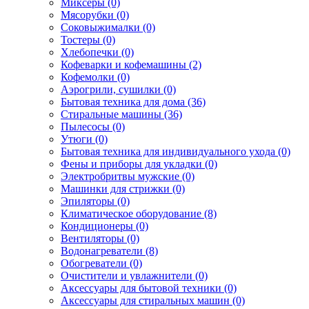
Миксеры (0)
Мясорубки (0)
Соковыжималки (0)
Тостеры (0)
Хлебопечки (0)
Кофеварки и кофемашины (2)
Кофемолки (0)
Аэрогрили, сушилки (0)
Бытовая техника для дома (36)
Стиральные машины (36)
Пылесосы (0)
Утюги (0)
Бытовая техника для индивидуального ухода (0)
Фены и приборы для укладки (0)
Электробритвы мужские (0)
Машинки для стрижки (0)
Эпиляторы (0)
Климатическое оборудование (8)
Кондиционеры (0)
Вентиляторы (0)
Водонагреватели (8)
Обогреватели (0)
Очистители и увлажнители (0)
Аксессуары для бытовой техники (0)
Аксессуары для стиральных машин (0)