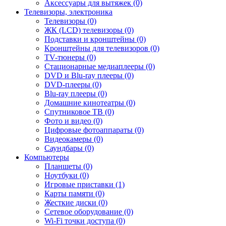
Аксессуары для вытяжек (0)
Телевизоры, электроника
Телевизоры (0)
ЖК (LCD) телевизоры (0)
Подставки и кронштейны (0)
Кронштейны для телевизоров (0)
TV-тюнеры (0)
Стационарные медиаплееры (0)
DVD и Blu-ray плееры (0)
DVD-плееры (0)
Blu-ray плееры (0)
Домашние кинотеатры (0)
Спутниковое ТВ (0)
Фото и видео (0)
Цифровые фотоаппараты (0)
Видеокамеры (0)
Саундбары (0)
Компьютеры
Планшеты (0)
Ноутбуки (0)
Игровые приставки (1)
Карты памяти (0)
Жесткие диски (0)
Сетевое оборудование (0)
Wi-Fi точки доступа (0)