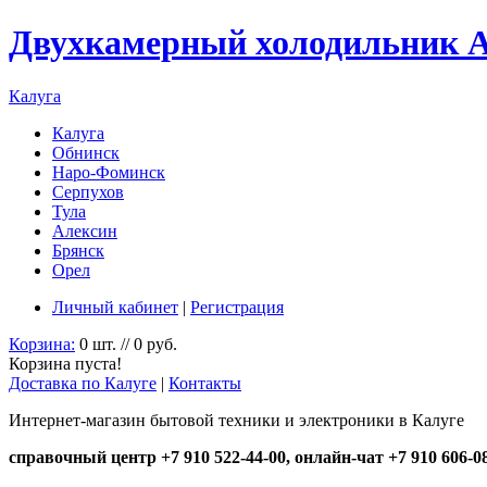
Двухкамерный холодильник A
Калуга
Калуга
Обнинск
Наро-Фоминск
Серпухов
Тула
Алексин
Брянск
Орел
Личный кабинет
|
Регистрация
Корзина:
0 шт. // 0 руб.
Корзина пуста!
Доставка по Калуге
|
Контакты
Интернет-магазин бытовой техники и электроники в Калуге
справочный центр +7 910 522-44-00, онлайн-чат +7 910 606-0