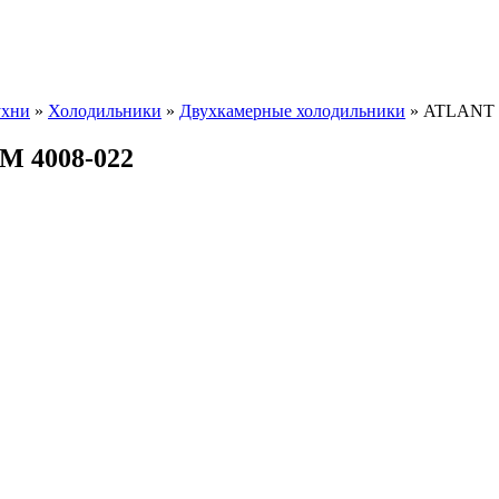
ухни
»
Холодильники
»
Двухкамерные холодильники
» ATLANT 
М 4008-022