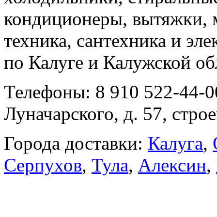
кондиционеры, вытяжки, 
техника, сантехника и эле
по Калуге и Калужской об
Телефоны: 8 910 522-44-0
Луначарского, д. 57, строе
Города доставки:
Калуга
,
Серпухов
,
Тула
,
Алексин
,