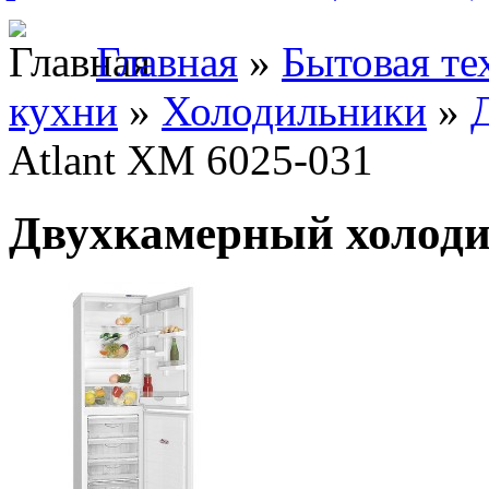
Главная
»
Бытовая те
кухни
»
Холодильники
»
Atlant ХМ 6025-031
Двухкамерный холоди