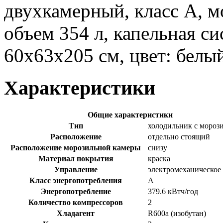
двухкамерный, класс A, м
объем 354 л, капельная с
60x63x205 см, цвет: белы
Характеристики
Общие характеристики
Тип
холодильник с моро
Расположение
отдельно стоящий
Расположение морозильной камеры
снизу
Материал покрытия
краска
Управление
электромеханическое
Класс энергопотребления
A
Энергопотребление
379.6 кВтч/год
Количество компрессоров
2
Хладагент
R600a (изобутан)