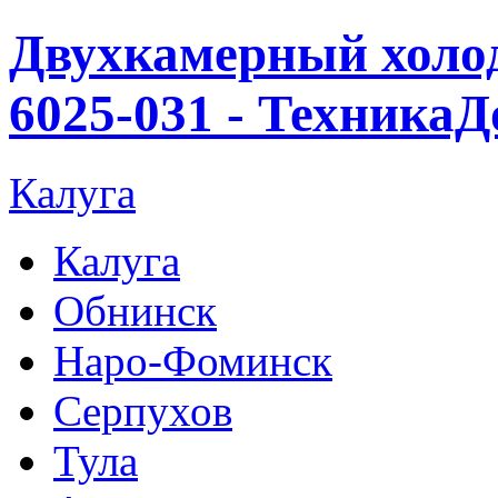
Двухкамерный холо
6025-031 - ТехникаД
Калуга
Калуга
Обнинск
Наро-Фоминск
Серпухов
Тула