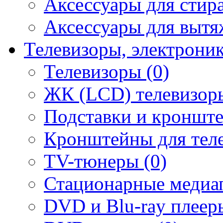
Аксессуары для стир
Аксессуары для вытя
Телевизоры, электрони
Телевизоры (0)
ЖК (LCD) телевизоры
Подставки и кронште
Кронштейны для теле
TV-тюнеры (0)
Стационарные медиап
DVD и Blu-ray плееры