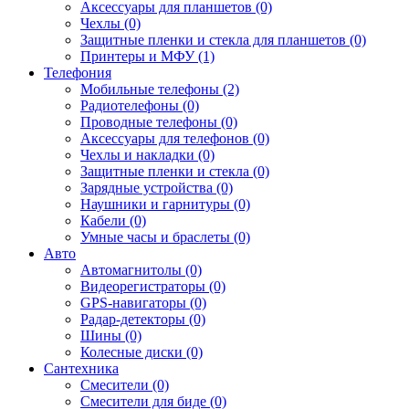
Аксессуары для планшетов (0)
Чехлы (0)
Защитные пленки и стекла для планшетов (0)
Принтеры и МФУ (1)
Телефония
Мобильные телефоны (2)
Радиотелефоны (0)
Проводные телефоны (0)
Аксессуары для телефонов (0)
Чехлы и накладки (0)
Защитные пленки и стекла (0)
Зарядные устройства (0)
Наушники и гарнитуры (0)
Кабели (0)
Умные часы и браслеты (0)
Авто
Автомагнитолы (0)
Видеорегистраторы (0)
GPS-навигаторы (0)
Радар-детекторы (0)
Шины (0)
Колесные диски (0)
Сантехника
Смесители (0)
Смесители для биде (0)