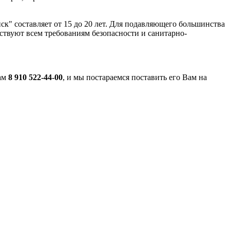
ск" составляет от 15 до 20 лет. Для подавляющего большинства
ствуют всем требованиям безопасности и санитарно-
нам
8 910 522-44-00
, и мы постараемся поставить его Вам на