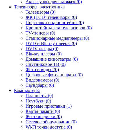
Аксессуары для вытяжек (0)
Телевизоры, электроника
Телевизоры (0)
ЖК (LCD) телевизоры (0)
Подставки и кронштейны (0)
Кронштейны для телевизоров (0)
TV-тюнеры (0)
Стационарные медиаплееры (0)
DVD и Blu-ray плееры (0)
DVD-плееры (0)
Blu-ray плееры (0)
Домашние кинотеатры (0)
Спутниковое ТВ (0)
Фото и видео (0)
Цифровые фотоаппараты (0)
Видеокамеры (0)
Саундбары (0)
Компьютеры
Планшеты (0)
Ноутбуки (0)
Игровые приставки (1)
Карты памяти (0)
Жесткие диски (0)
Сетевое оборудование (0)
Wi-Fi точки доступа (0)