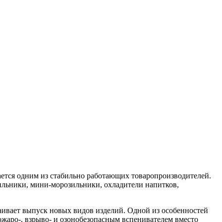
ается одним из стабильно работающих товаропроизводителей.
ильники, мини-морозильники, охладители напитков,
аивает выпуск новых видов изделий. Одной из особенностей
ожаро-, взрыво- и озонобезопасным вспенивателем вместо