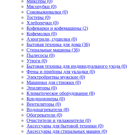
Миксеры (0)
Мясорубки (0)
Соковыжималки (0)
Тостеры (0)
Хлебопечки (0)
Кофеварки и кофемашины (2)
Кофемолки (0)
Аэрогрили, сушилки (0)
Бытовая техника для дома (36)
Стиральные машины (36)
Пылесосы (0)
Утюги (0)
Бытовая техника для индивидуального ухода (0)
Фены и приборы для укладки (0)
Электробритвы мужские (0)
Машинки для стрижки (0)
Эпиляторы (0)
Климатическое оборудование (8)
Кондиционеры (0)
Вентиляторы (0)
Водонагреватели (8)
Обогреватели (0)
Очистители и увлажнители (0)
Аксессуары для бытовой техники (0)
Аксессуары для стиральных машин (0)