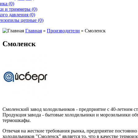
ика (0)
и и триммеры (0)
ого давления (0)
ензопилы цепные (0)
Главная
»
Производители
» Смоленск
Смоленск
Смоленский завод холодильников - предприятие с 40-летним с
Продукция завода - бытовые холодильники и морозильники об
термошкафы.
Отвечая на жесткие требования рынка, предприятие постоянн
холодильников "Смоленск" является то, что в качестве термои