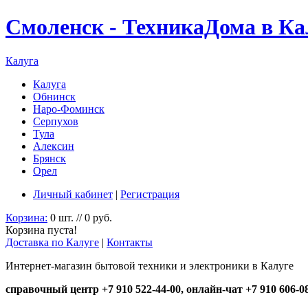
Смоленск - ТехникаДома в Ка
Калуга
Калуга
Обнинск
Наро-Фоминск
Серпухов
Тула
Алексин
Брянск
Орел
Личный кабинет
|
Регистрация
Корзина:
0 шт. // 0 руб.
Корзина пуста!
Доставка по Калуге
|
Контакты
Интернет-магазин бытовой техники и электроники в Калуге
справочный центр +7 910 522-44-00, онлайн-чат +7 910 606-0