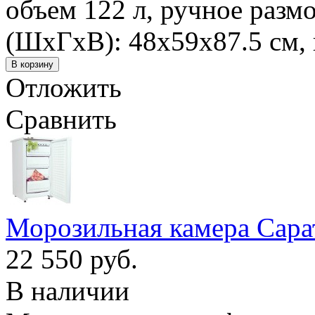
объем 122 л, ручное разм
(ШxГxВ): 48x59x87.5 см, 
Отложить
Сравнить
Морозильная камера Сара
22 550 руб.
В наличии