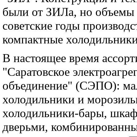
были от ЗИЛа, но объемы 
советские годы производс
компактные холодильники
В настоящее время ассо
"Саратовское электроагре
объединение" (СЭПО): ма
холодильники и морозильн
холодильники-бары, шка
дверьми, комбинированн