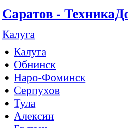
Саратов - ТехникаД
Калуга
Калуга
Обнинск
Наро-Фоминск
Серпухов
Тула
Алексин