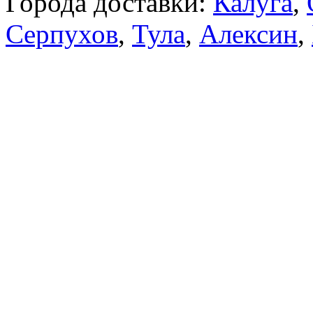
Города доставки:
Калуга
,
Серпухов
,
Тула
,
Алексин
,