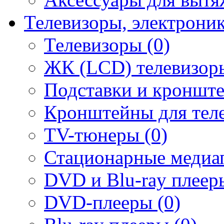
Телевизоры, электрони
Телевизоры (0)
ЖК (LCD) телевизоры
Подставки и кронште
Кронштейны для теле
TV-тюнеры (0)
Стационарные медиап
DVD и Blu-ray плееры
DVD-плееры (0)