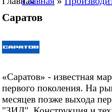
Главная
»
Производи
Саратов
«Саратов» - известная ма
первого поколения. На рын
месяцев позже выхода пер
"ЗИЛ". Конструкция и те