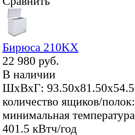
Сравнить
Бирюса 210KX
22 980 руб.
В наличии
ШхВхГ: 93.50х81.50х54.50
количество ящиков/полок:
минимальная температура:
401.5 кВтч/год