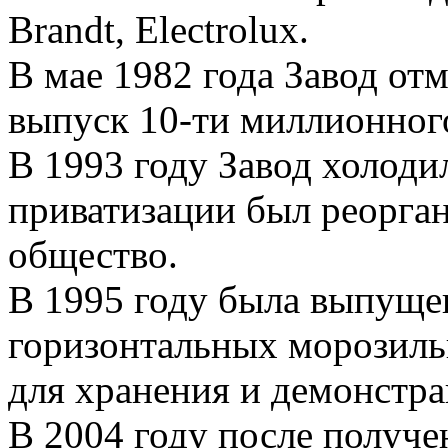
Brandt, Electrolux.
В мае 1982 года Завод от
выпуск 10-ти миллионно
В 1993 году Завод холоди
приватизации был реорга
общество.
В 1995 году была выпущен
горизонтальных морозиль
для хранения и демонстр
В 2004 году после получ