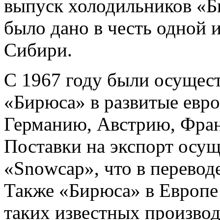
выпуск холодильников «Б
было дано в честь одной 
Сибири.
С 1967 году были осущес
«Бирюса» в развитые евр
Германию, Австрию, Фран
Поставки на экспорт осу
«Snowcap», что в перевод
Также «Бирюса» в Европе
таких известных производ