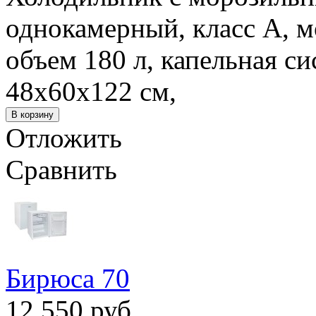
однокамерный, класс А, м
объем 180 л, капельная с
48x60x122 см,
Отложить
Сравнить
Бирюса 70
12 550 руб.