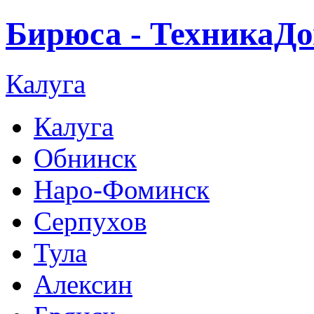
Бирюса - ТехникаДо
Калуга
Калуга
Обнинск
Наро-Фоминск
Серпухов
Тула
Алексин