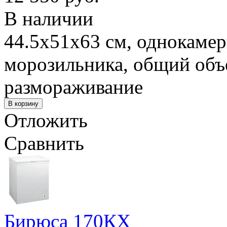
В наличии
44.5x51x63 см, однокамер
морозильника, общий объе
размораживание
Отложить
Сравнить
Бирюса 170КХ