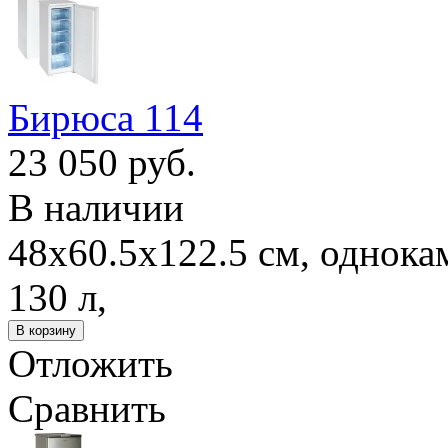
Бирюса 114
23 050 руб.
В наличии
48x60.5x122.5 см, однока
130 л,
Отложить
Сравнить