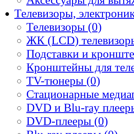
Телевизоры, электрони
Телевизоры (0)
ЖК (LCD) телевизоры
Подставки и кронште
Кронштейны для теле
TV-тюнеры (0)
Стационарные медиап
DVD и Blu-ray плееры
DVD-плееры (0)