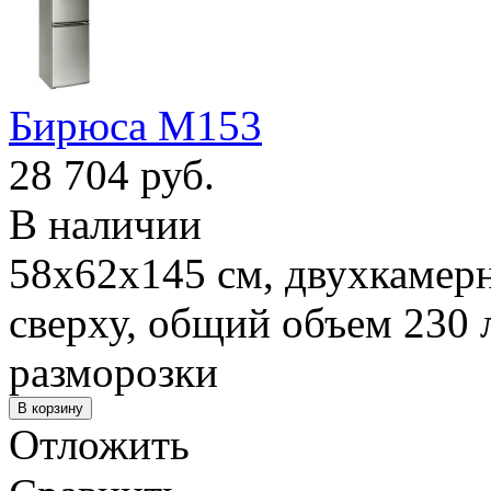
Бирюса M153
28 704 руб.
В наличии
58x62x145 см, двухкамерн
сверху, общий объем 230 
разморозки
Отложить