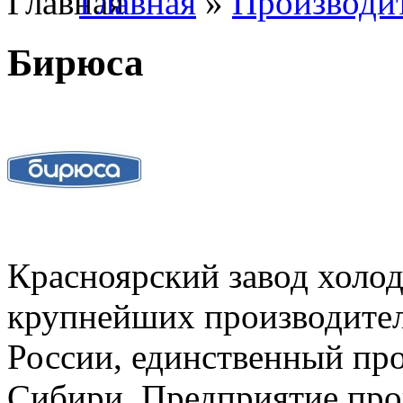
Главная
»
Производи
Бирюса
Красноярский завод холод
крупнейших производител
России, единственный пр
Сибири. Предприятие про