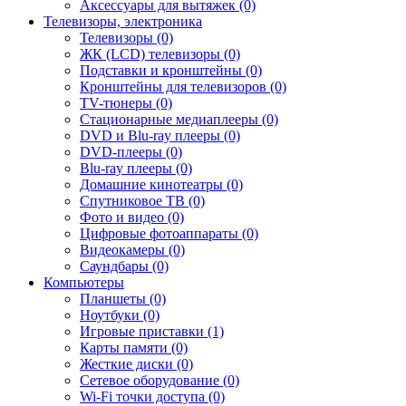
Аксессуары для вытяжек (0)
Телевизоры, электроника
Телевизоры (0)
ЖК (LCD) телевизоры (0)
Подставки и кронштейны (0)
Кронштейны для телевизоров (0)
TV-тюнеры (0)
Стационарные медиаплееры (0)
DVD и Blu-ray плееры (0)
DVD-плееры (0)
Blu-ray плееры (0)
Домашние кинотеатры (0)
Спутниковое ТВ (0)
Фото и видео (0)
Цифровые фотоаппараты (0)
Видеокамеры (0)
Саундбары (0)
Компьютеры
Планшеты (0)
Ноутбуки (0)
Игровые приставки (1)
Карты памяти (0)
Жесткие диски (0)
Сетевое оборудование (0)
Wi-Fi точки доступа (0)