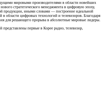
 ведущими мировыми производителями в области новейших
 нового стратегического менеджмента в цифровую эпоху,
мой продукции, иными словами — построение идеальной
й в области цифровых технологий и телевизоров. Благодаря
ловия для решающего прорыва в абсолютные мировые лидеры.
й представлены первые в Корее радио, телевизор,