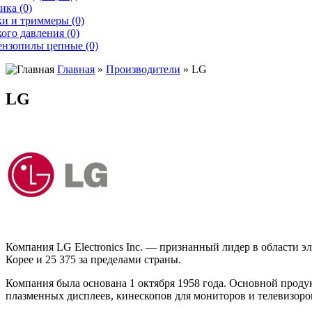
ика (0)
и и триммеры (0)
ого давления (0)
ензопилы цепные (0)
Главная
»
Производители
» LG
LG
Компания LG Electronics Inc. — признанный лидер в области э
Корее и 25 375 за пределами страны.
Компания была основана 1 октября 1958 года. Основной про
плазменных дисплеев, кинескопов для мониторов и телевизоров