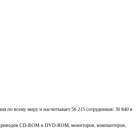
ия по всему миру и насчитывает 56 215 сотрудников: 30 840 в
в, приводов CD-ROM и DVD-ROM, мониторов, компьютеров,