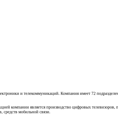
лектроники и телекоммуникаций. Компания имеет 72 подразделен
дукцией компании является производство цифровых телевизоро
, средств мобильной связи.