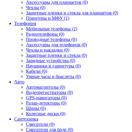
Аксессуары для планшетов (0)
Чехлы (0)
Защитные пленки и стекла для планшетов (0)
Принтеры и МФУ (1)
Телефония
Мобильные телефоны (2)
Радиотелефоны (0)
Проводные телефоны (0)
Аксессуары для телефонов (0)
Чехлы и накладки (0)
Защитные пленки и стекла (0)
Зарядные устройства (0)
Наушники и гарнитуры (0)
Кабели (0)
Умные часы и браслеты (0)
Авто
Автомагнитолы (0)
Видеорегистраторы (0)
GPS-навигаторы (0)
Радар-детекторы (0)
Шины (0)
Колесные диски (0)
Сантехника
Смесители (0)
Смесители для биде (0)