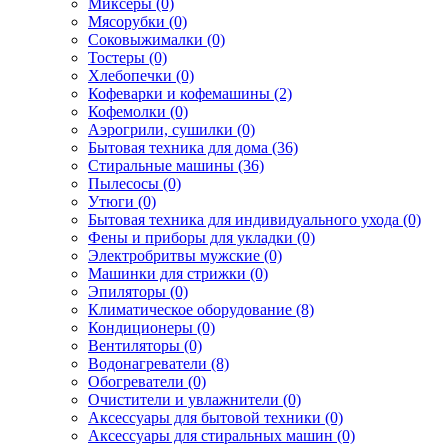
Миксеры (0)
Мясорубки (0)
Соковыжималки (0)
Тостеры (0)
Хлебопечки (0)
Кофеварки и кофемашины (2)
Кофемолки (0)
Аэрогрили, сушилки (0)
Бытовая техника для дома (36)
Стиральные машины (36)
Пылесосы (0)
Утюги (0)
Бытовая техника для индивидуального ухода (0)
Фены и приборы для укладки (0)
Электробритвы мужские (0)
Машинки для стрижки (0)
Эпиляторы (0)
Климатическое оборудование (8)
Кондиционеры (0)
Вентиляторы (0)
Водонагреватели (8)
Обогреватели (0)
Очистители и увлажнители (0)
Аксессуары для бытовой техники (0)
Аксессуары для стиральных машин (0)