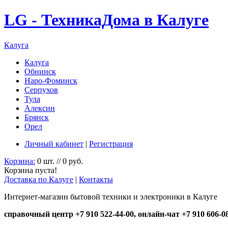
LG - ТехникаДома в Калуге
Калуга
Калуга
Обнинск
Наро-Фоминск
Серпухов
Тула
Алексин
Брянск
Орел
Личный кабинет
|
Регистрация
Корзина:
0 шт. // 0 руб.
Корзина пуста!
Доставка по Калуге
|
Контакты
Интернет-магазин бытовой техники и электроники в Калуге
справочный центр +7 910 522-44-00, онлайн-чат +7 910 606-0