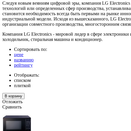
Следуя новым веяниям цифровой эры, компания LG Electronic
технологий или определенных сфер производства, устанавливая
становится необходимость всегда быть первыми на рынке инн
индустриальной модели. Исходя из вышесказанного, LG Electr
организации совместного производства, многосторонним связя
Компания LG Electronics - мировой лидер в сфере электроники
холодильник, стиральная машина и кондиционер.
Сортировать по:
цене
названию
рейтингу
Отображать:
списком
плиткой
Отложить
Сравнить