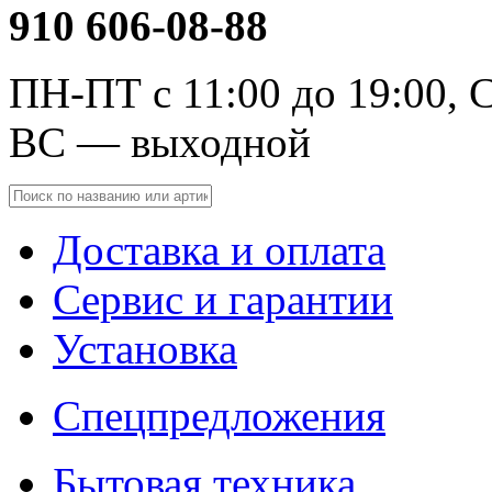
910 606-08-88
ПН-ПТ с 11:00 до 19:00, С
ВС — выходной
Доставка и оплата
Сервис и гарантии
Установка
Спецпредложения
Бытовая техника