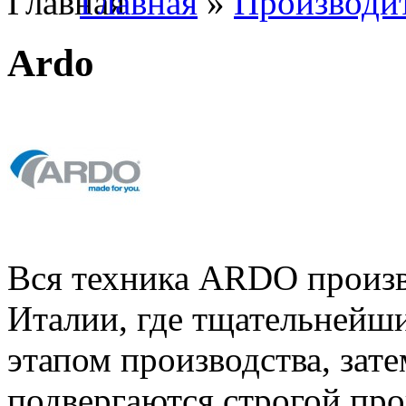
Главная
»
Производи
Ardo
Вся техника ARDO произво
Италии, где тщательнейш
этапом производства, зате
подвергаются строгой про