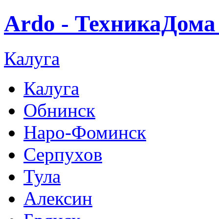
Ardo - ТехникаДома
Калуга
Калуга
Обнинск
Наро-Фоминск
Серпухов
Тула
Алексин