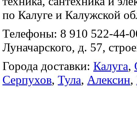
техника, сантехника и эле
по Калуге и Калужской об
Телефоны: 8 910 522-44-0
Луначарского, д. 57, строе
Города доставки:
Калуга
,
Серпухов
,
Тула
,
Алексин
,