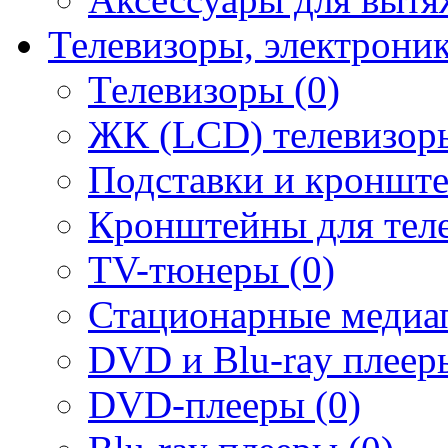
Телевизоры, электрони
Телевизоры (0)
ЖК (LCD) телевизоры
Подставки и кронште
Кронштейны для теле
TV-тюнеры (0)
Стационарные медиап
DVD и Blu-ray плееры
DVD-плееры (0)