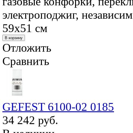
газовые конфорки, перек
электроподжиг, независим
59x51 см
Отложить
Сравнить
GEFEST 6100-02 0185
34 242 руб.