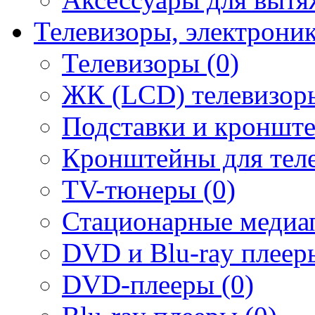
Телевизоры, электрони
Телевизоры (0)
ЖК (LCD) телевизоры
Подставки и кронште
Кронштейны для теле
TV-тюнеры (0)
Стационарные медиап
DVD и Blu-ray плееры
DVD-плееры (0)