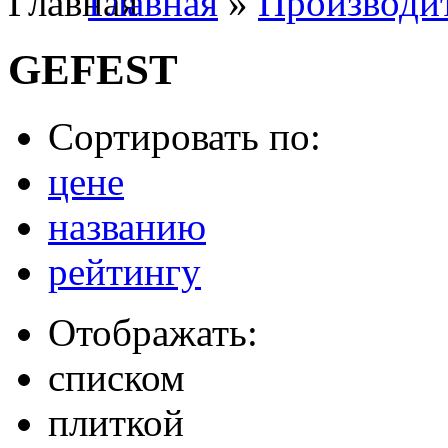
Главная
»
Производи
GEFEST
Сортировать по:
цене
названию
рейтингу
Отображать:
списком
плиткой