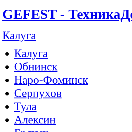
GEFEST - ТехникаД
Калуга
Калуга
Обнинск
Наро-Фоминск
Серпухов
Тула
Алексин