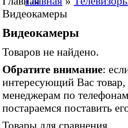
Главная
»
Телевизоры
Видеокамеры
Видеокамеры
Товаров не найдено.
Обратите внимание
: есл
интересующий Вас товар,
менеджерам по телефона
постараемся поставить его
Товары для сравнения