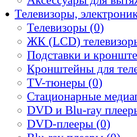
Телевизоры, электрони
Телевизоры (0)
ЖК (LCD) телевизоры
Подставки и кронште
Кронштейны для теле
TV-тюнеры (0)
Стационарные медиап
DVD и Blu-ray плееры
DVD-плееры (0)