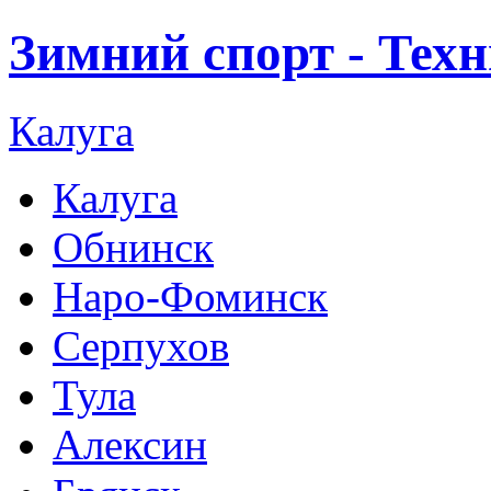
Зимний спорт - Тех
Калуга
Калуга
Обнинск
Наро-Фоминск
Серпухов
Тула
Алексин