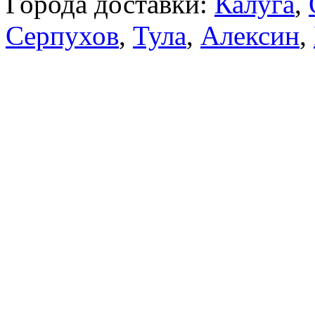
Города доставки:
Калуга
,
Серпухов
,
Тула
,
Алексин
,