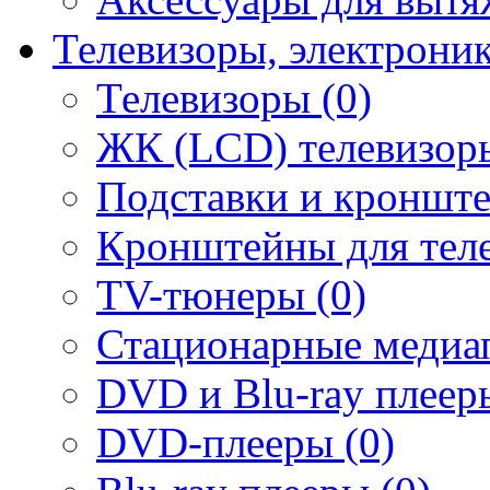
Телевизоры, электрони
Телевизоры (0)
ЖК (LCD) телевизоры
Подставки и кронште
Кронштейны для теле
TV-тюнеры (0)
Стационарные медиап
DVD и Blu-ray плееры
DVD-плееры (0)