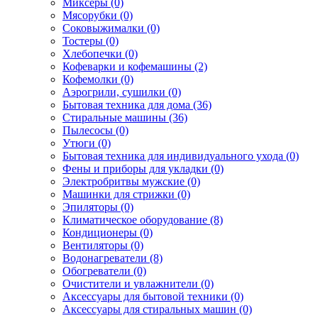
Миксеры (0)
Мясорубки (0)
Соковыжималки (0)
Тостеры (0)
Хлебопечки (0)
Кофеварки и кофемашины (2)
Кофемолки (0)
Аэрогрили, сушилки (0)
Бытовая техника для дома (36)
Стиральные машины (36)
Пылесосы (0)
Утюги (0)
Бытовая техника для индивидуального ухода (0)
Фены и приборы для укладки (0)
Электробритвы мужские (0)
Машинки для стрижки (0)
Эпиляторы (0)
Климатическое оборудование (8)
Кондиционеры (0)
Вентиляторы (0)
Водонагреватели (8)
Обогреватели (0)
Очистители и увлажнители (0)
Аксессуары для бытовой техники (0)
Аксессуары для стиральных машин (0)