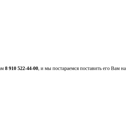
нам
8 910 522-44-00
, и мы постараемся поставить его Вам на