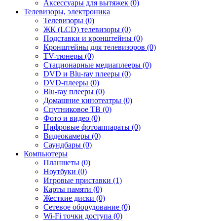
Аксессуары для вытяжек (0)
Телевизоры, электроника
Телевизоры (0)
ЖК (LCD) телевизоры (0)
Подставки и кронштейны (0)
Кронштейны для телевизоров (0)
TV-тюнеры (0)
Стационарные медиаплееры (0)
DVD и Blu-ray плееры (0)
DVD-плееры (0)
Blu-ray плееры (0)
Домашние кинотеатры (0)
Спутниковое ТВ (0)
Фото и видео (0)
Цифровые фотоаппараты (0)
Видеокамеры (0)
Саундбары (0)
Компьютеры
Планшеты (0)
Ноутбуки (0)
Игровые приставки (1)
Карты памяти (0)
Жесткие диски (0)
Сетевое оборудование (0)
Wi-Fi точки доступа (0)