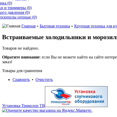
ика (0)
и и триммеры (0)
ого давления (0)
ензопилы цепные (0)
Главная
»
Бытовая техника
»
Крупная техника для к
Встраиваемые холодильники и морози
Товаров не найдено.
Обратите внимание
: если Вы не можете найти на сайте инте
заказ!
Товары для сравнения
Сравнить
•
Очистить
Установка Триколор ТВ