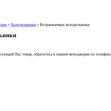
ухни
»
Холодильники
» Встраиваемые холодильники
льники
ресующий Вас товар, обратитесь к нашим менеджерам по телефо