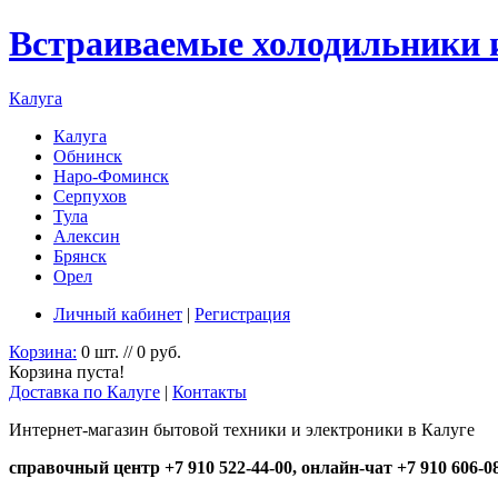
Встраиваемые холодильники и
Калуга
Калуга
Обнинск
Наро-Фоминск
Серпухов
Тула
Алексин
Брянск
Орел
Личный кабинет
|
Регистрация
Корзина:
0 шт. // 0 руб.
Корзина пуста!
Доставка по Калуге
|
Контакты
Интернет-магазин бытовой техники и электроники в Калуге
справочный центр +7 910 522-44-00, онлайн-чат +7 910 606-0