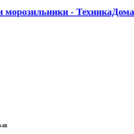
 морозильники - ТехникаДома
8-88