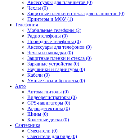
Аксессуары для планшетов (0)
Чехлы (0)
Защитные пленки и стекла для планшетов (0)
Принтеры и МФУ (1)
Телефония
Мобильные телефоны (2)
Радиотелефоны (0)
Проводные телефоны (0)
Аксессуары для телефонов (0)
Чехлы и накладки (0)
Защитные пленки и стекла (0)
Зарядные устройства (0)
Наушники и гарнитуры (0)
Кабели (0)
Умные часы и браслеты (0)
Авто
Автомагнитолы (0)
Видеорегистраторы (0)
GPS-навигаторы (0)
Радар-детекторы (0)
Шины (0)
Колесные диски (0)
Сантехника
Смесители (0)
Смесители для биде (0)