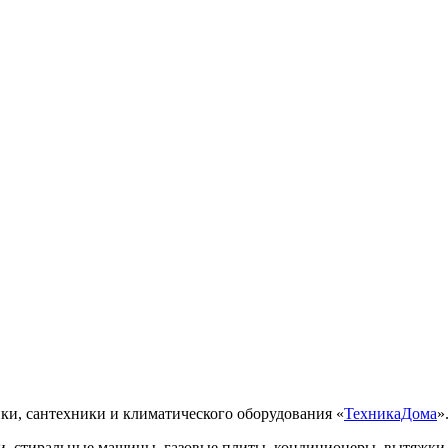
ки, сантехники и климатического оборудования «
ТехникаДома
»
, стиральные машины, газовые плиты, кондиционеры, вытяжки, 