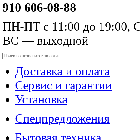
910 606-08-88
ПН-ПТ с 11:00 до 19:00, С
ВС — выходной
Доставка и оплата
Сервис и гарантии
Установка
Спецпредложения
Бытовая техника