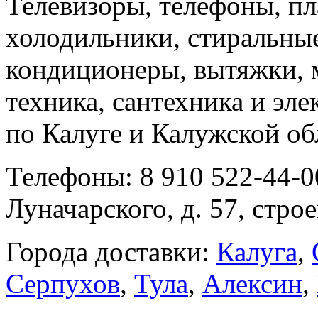
Телевизоры, телефоны, п
холодильники, стиральны
кондиционеры, вытяжки, 
техника, сантехника и эле
по Калуге и Калужской об
Телефоны: 8 910 522-44-0
Луначарского, д. 57, строе
Города доставки:
Калуга
,
Серпухов
,
Тула
,
Алексин
,