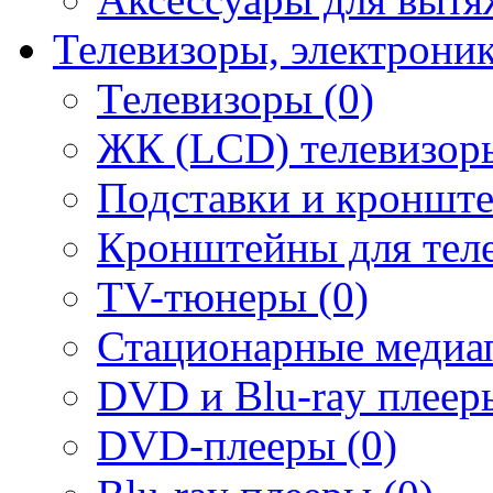
Телевизоры, электрони
Телевизоры (0)
ЖК (LCD) телевизоры
Подставки и кронште
Кронштейны для теле
TV-тюнеры (0)
Стационарные медиап
DVD и Blu-ray плееры
DVD-плееры (0)