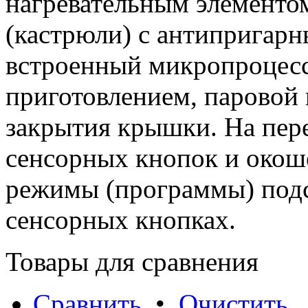
нагревательным элементом
(кастрюли) с антипригар
встроенный микропроцесс
приготовлением, паровой 
закрытия крышки. На пер
сенсорных кнопок и око
режимы (программы) подс
сенсорных кнопках.
Товары для сравнения
Сравнить
•
Очистить