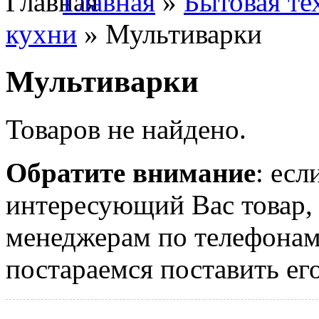
Главная
»
Бытовая те
кухни
» Мультиварки
Мультиварки
Товаров не найдено.
Обратите внимание
: есл
интересующий Вас товар,
менеджерам по телефона
постараемся поставить его