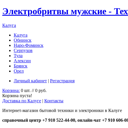
Электробритвы мужские - Те
Калуга
Калуга
Обнинск
Наро-Фоминск
Серпухов
Тула
Алексин
Брянск
Орел
Личный кабинет
|
Регистрация
Корзина:
0 шт. // 0 руб.
Корзина пуста!
Доставка по Калуге
|
Контакты
Интернет-магазин бытовой техники и электроники в Калуге
справочный центр +7 910 522-44-00, онлайн-чат +7 910 606-0