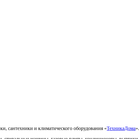
ки, сантехники и климатического оборудования «
ТехникаДома
»
, стиральные машины, газовые плиты, кондиционеры, вытяжки, 