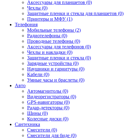
Аксессуары для планшетов (0)
Чехлы (0)
Защитные пленки и стекла для планшетов (0)
Принтеры и МФУ (1)
Телефония
Мобильные телефоны (2)
Радиотелефоны (0)
Проводные телефоны (0)
Аксессуары для телефонов (0)
Чехлы и накладки (0)
Защитные пленки и стекла (0)
Зарядные устройства (0)
Наушники и гарнитуры (0)
Кабели (0)
Умные часы и браслеты (0)
Авто
Автомагнитолы (0)
Видеорегистраторы (0)
GPS-навигаторы (0)
Радар-детекторы (0)
Шины (0)
Колесные диски (0)
Сантехника
Смесители (0)
Смесители для биде (0)