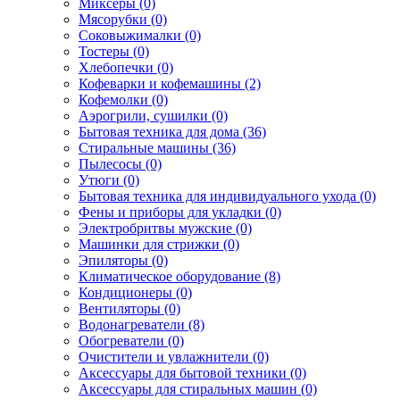
Миксеры (0)
Мясорубки (0)
Соковыжималки (0)
Тостеры (0)
Хлебопечки (0)
Кофеварки и кофемашины (2)
Кофемолки (0)
Аэрогрили, сушилки (0)
Бытовая техника для дома (36)
Стиральные машины (36)
Пылесосы (0)
Утюги (0)
Бытовая техника для индивидуального ухода (0)
Фены и приборы для укладки (0)
Электробритвы мужские (0)
Машинки для стрижки (0)
Эпиляторы (0)
Климатическое оборудование (8)
Кондиционеры (0)
Вентиляторы (0)
Водонагреватели (8)
Обогреватели (0)
Очистители и увлажнители (0)
Аксессуары для бытовой техники (0)
Аксессуары для стиральных машин (0)