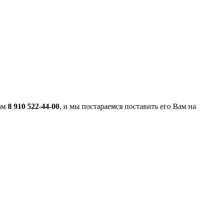
нам
8 910 522-44-00
, и мы постараемся поставить его Вам на