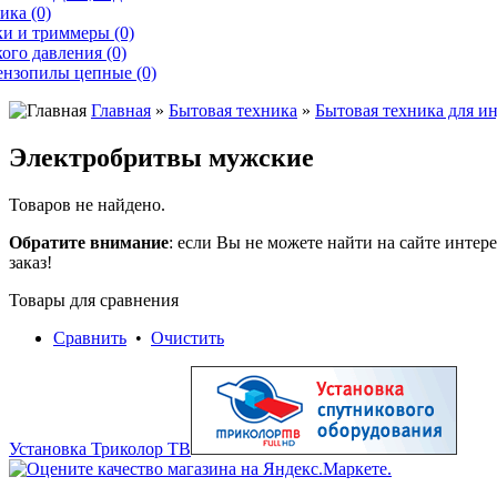
ика (0)
и и триммеры (0)
ого давления (0)
ензопилы цепные (0)
Главная
»
Бытовая техника
»
Бытовая техника для и
Электробритвы мужские
Товаров не найдено.
Обратите внимание
: если Вы не можете найти на сайте инте
заказ!
Товары для сравнения
Сравнить
•
Очистить
Установка Триколор ТВ