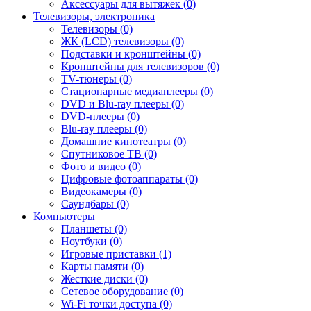
Аксессуары для вытяжек (0)
Телевизоры, электроника
Телевизоры (0)
ЖК (LCD) телевизоры (0)
Подставки и кронштейны (0)
Кронштейны для телевизоров (0)
TV-тюнеры (0)
Стационарные медиаплееры (0)
DVD и Blu-ray плееры (0)
DVD-плееры (0)
Blu-ray плееры (0)
Домашние кинотеатры (0)
Спутниковое ТВ (0)
Фото и видео (0)
Цифровые фотоаппараты (0)
Видеокамеры (0)
Саундбары (0)
Компьютеры
Планшеты (0)
Ноутбуки (0)
Игровые приставки (1)
Карты памяти (0)
Жесткие диски (0)
Сетевое оборудование (0)
Wi-Fi точки доступа (0)