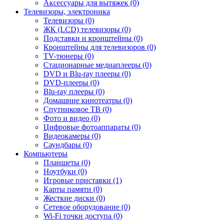
Аксессуары для вытяжек (0)
Телевизоры, электроника
Телевизоры (0)
ЖК (LCD) телевизоры (0)
Подставки и кронштейны (0)
Кронштейны для телевизоров (0)
TV-тюнеры (0)
Стационарные медиаплееры (0)
DVD и Blu-ray плееры (0)
DVD-плееры (0)
Blu-ray плееры (0)
Домашние кинотеатры (0)
Спутниковое ТВ (0)
Фото и видео (0)
Цифровые фотоаппараты (0)
Видеокамеры (0)
Саундбары (0)
Компьютеры
Планшеты (0)
Ноутбуки (0)
Игровые приставки (1)
Карты памяти (0)
Жесткие диски (0)
Сетевое оборудование (0)
Wi-Fi точки доступа (0)