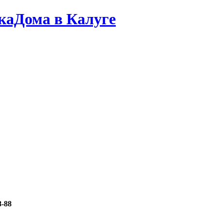
каДома в Калуге
8-88