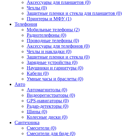
Аксессуары для планшетов (0)
Чехлы (0)
Защитные пленки и стекла для планшетов (0)
Принтеры и МФУ (1)
Телефония
Мобильные телефоны (2)
Радиотелефоны (0)
Проводные телефоны (0)
Аксессуары для телефонов (0)
Чехлы и накладки (0)
Защитные пленки и стекла (0)
Зарядные устройства (0)
Наушники и гарнитуры (0)
Кабели (0)
Умные часы и браслеты (0)
Авто
Автомагнитолы (0)
Видеорегистраторы (0)
GPS-навигаторы (0)
Радар-детекторы (0)
Шины (0)
Колесные диски (0)
Сантехника
Смесители (0)
Смесители для биде (0)