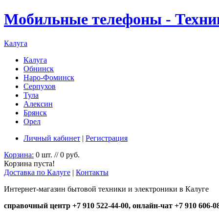
Мобильные телефоны - Техни
Калуга
Калуга
Обнинск
Наро-Фоминск
Серпухов
Тула
Алексин
Брянск
Орел
Личный кабинет
|
Регистрация
Корзина:
0 шт. // 0 руб.
Корзина пуста!
Доставка по Калуге
|
Контакты
Интернет-магазин бытовой техники и электроники в Калуге
справочный центр +7 910 522-44-00, онлайн-чат +7 910 606-0