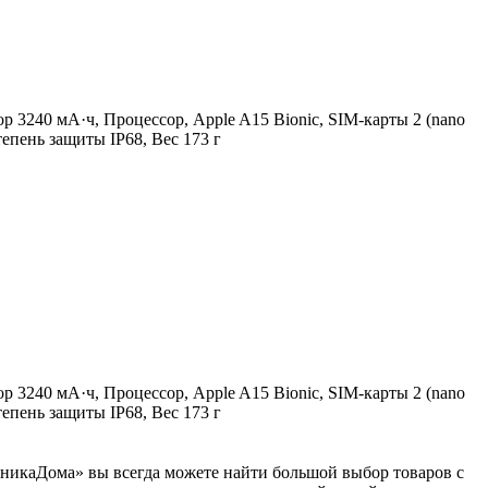
 3240 мА·ч, Процессор, Apple A15 Bionic, SIM-карты 2 (nano
епень защиты IP68, Вес 173 г
 3240 мА·ч, Процессор, Apple A15 Bionic, SIM-карты 2 (nano
епень защиты IP68, Вес 173 г
хникаДома» вы всегда можете найти большой выбор товаров с