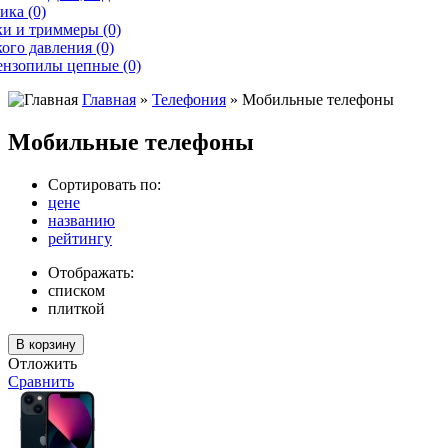
ика (0)
и и триммеры (0)
ого давления (0)
ензопилы цепные (0)
Главная
»
Телефония
» Мобильные телефоны
Мобильные телефоны
Сортировать по:
цене
названию
рейтингу
Отображать:
списком
плиткой
Отложить
Сравнить