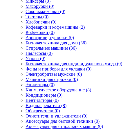
Миксеры (0)
Мясорубки (0)
Соковыжималки (0)
Тостеры (0)
Хлебопечки (0)
Кофеварки и кофемашины (2)
Кофемолки (0)
Аэрогрили, сушилки (0)
Бытовая техника для дома (36)
Стиральные машины (36)
Пылесосы (0)
Утюги (0)
Бытовая техника для индивидуального ухода (0)
Фены и приборы для укладки (0)
Электробритвы мужские (0)
Машинки для стрижки (0)
Эпиляторы (0)
Климатическое оборудование (8)
Кондиционеры (0)
Вентиляторы (0)
Водонагреватели (8)
Обогреватели (0)
Очистители и увлажнители (0)
Аксессуары для бытовой техники (0)
Аксессуары для стиральных машин (0)