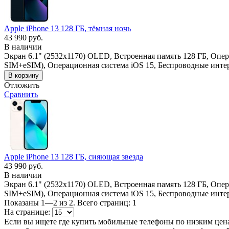
Apple iPhone 13 128 ГБ, тёмная ночь
43 990 руб.
В наличии
Экран 6.1" (2532x1170) OLED, Встроенная память 128 ГБ, Опер
SIM+eSIM), Операционная система iOS 15, Беспроводные интерф
Отложить
Сравнить
Apple iPhone 13 128 ГБ, сияющая звезда
43 990 руб.
В наличии
Экран 6.1" (2532x1170) OLED, Встроенная память 128 ГБ, Опер
SIM+eSIM), Операционная система iOS 15, Беспроводные интерф
Показаны 1—2 из 2. Всего страниц: 1
На странице:
Если вы ищете где купить мобильные телефоны по низким цена