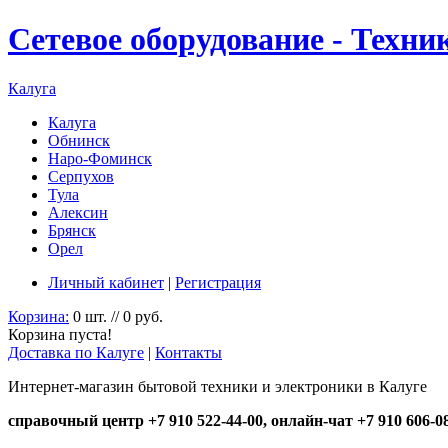
Сетевое оборудование - Техни
Калуга
Калуга
Обнинск
Наро-Фоминск
Серпухов
Тула
Алексин
Брянск
Орел
Личный кабинет
|
Регистрация
Корзина:
0 шт. // 0 руб.
Корзина пуста!
Доставка по Калуге
|
Контакты
Интернет-магазин бытовой техники и электроники в Калуге
справочный центр +7 910 522-44-00, онлайн-чат +7 910 606-0