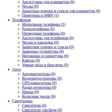
Аксессуары для планшетов (0)
Чехлы (0)
Защитные пленки и стекла для планшетов (0)
Принтеры и МФУ (1)
Телефония
Мобильные телефоны (2)
Радиотелефоны (0)
Проводные телефоны (0)
Аксессуары для телефонов (0)
Чехлы и накладки (0)
Защитные пленки и стекла (0)
Зарядные устройства (0)
Наушники и гарнитуры (0)
Кабели (0)
Умные часы и браслеты (0)
Авто
Автомагнитолы (0)
Видеорегистраторы (0)
GPS-навигаторы (0)
Радар-детекторы (0)
Шины (0)
Колесные диски (0)
Сантехника
Смесители (0)
Смесители для биде (0)