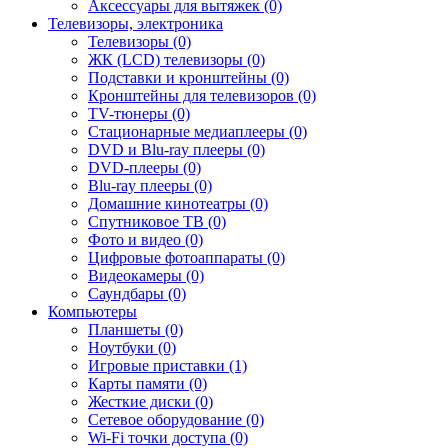
Аксессуары для вытяжек (0)
Телевизоры, электроника
Телевизоры (0)
ЖК (LCD) телевизоры (0)
Подставки и кронштейны (0)
Кронштейны для телевизоров (0)
TV-тюнеры (0)
Стационарные медиаплееры (0)
DVD и Blu-ray плееры (0)
DVD-плееры (0)
Blu-ray плееры (0)
Домашние кинотеатры (0)
Спутниковое ТВ (0)
Фото и видео (0)
Цифровые фотоаппараты (0)
Видеокамеры (0)
Саундбары (0)
Компьютеры
Планшеты (0)
Ноутбуки (0)
Игровые приставки (1)
Карты памяти (0)
Жесткие диски (0)
Сетевое оборудование (0)
Wi-Fi точки доступа (0)