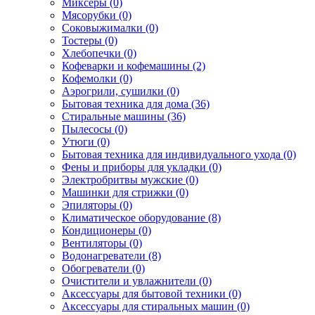
Миксеры (0)
Мясорубки (0)
Соковыжималки (0)
Тостеры (0)
Хлебопечки (0)
Кофеварки и кофемашины (2)
Кофемолки (0)
Аэрогрили, сушилки (0)
Бытовая техника для дома (36)
Стиральные машины (36)
Пылесосы (0)
Утюги (0)
Бытовая техника для индивидуального ухода (0)
Фены и приборы для укладки (0)
Электробритвы мужские (0)
Машинки для стрижки (0)
Эпиляторы (0)
Климатическое оборудование (8)
Кондиционеры (0)
Вентиляторы (0)
Водонагреватели (8)
Обогреватели (0)
Очистители и увлажнители (0)
Аксессуары для бытовой техники (0)
Аксессуары для стиральных машин (0)